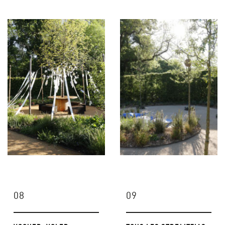
08
09