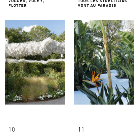
VOGUER, VOLER,
TOUS LES STRELITZIAS
FLOTTER
VONT AU PARADIS
10
11