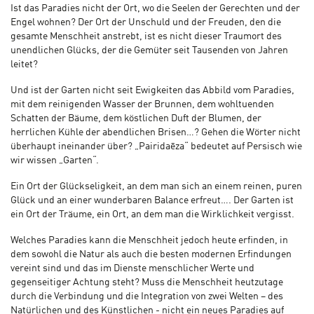
Ist das Paradies nicht der Ort, wo die Seelen der Gerechten und der
Engel wohnen? Der Ort der Unschuld und der Freuden, den die
gesamte Menschheit anstrebt, ist es nicht dieser Traumort des
unendlichen Glücks, der die Gemüter seit Tausenden von Jahren
leitet?
Und ist der Garten nicht seit Ewigkeiten das Abbild vom Paradies,
mit dem reinigenden Wasser der Brunnen, dem wohltuenden
Schatten der Bäume, dem köstlichen Duft der Blumen, der
herrlichen Kühle der abendlichen Brisen…? Gehen die Wörter nicht
überhaupt ineinander über? „Pairidaēza“ bedeutet auf Persisch wie
wir wissen „Garten“.
Ein Ort der Glückseligkeit, an dem man sich an einem reinen, puren
Glück und an einer wunderbaren Balance erfreut…. Der Garten ist
ein Ort der Träume, ein Ort, an dem man die Wirklichkeit vergisst.
Welches Paradies kann die Menschheit jedoch heute erfinden, in
dem sowohl die Natur als auch die besten modernen Erfindungen
vereint sind und das im Dienste menschlicher Werte und
gegenseitiger Achtung steht? Muss die Menschheit heutzutage
durch die Verbindung und die Integration von zwei Welten – des
Natürlichen und des Künstlichen - nicht ein neues Paradies auf