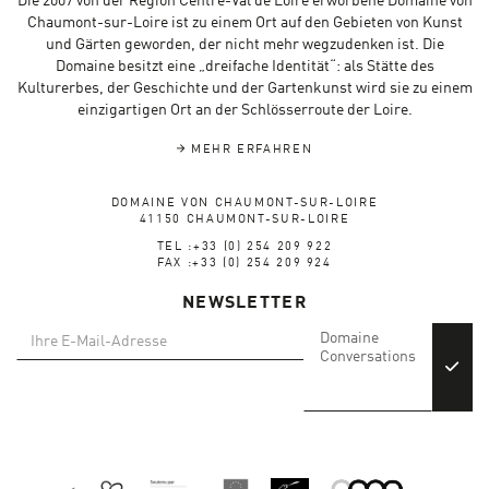
Die 2007 von der Region Centre-Val de Loire erworbene Domaine von
Chaumont-sur-Loire ist zu einem Ort auf den Gebieten von Kunst
und Gärten geworden, der nicht mehr wegzudenken ist. Die
Domaine besitzt eine „dreifache Identität“: als Stätte des
Kulturerbes, der Geschichte und der Gartenkunst wird sie zu einem
einzigartigen Ort an der Schlösserroute der Loire.
MEHR ERFAHREN
DOMAINE VON CHAUMONT-SUR-LOIRE
41150 CHAUMONT-SUR-LOIRE
TEL :+33 (0) 254 209 922
FAX :+33 (0) 254 209 924
NEWSLETTER