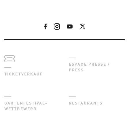
ESPACE PRESSE /
PRESS
TICKETVERKAUF
GARTENFESTIVAL-
RESTAURANTS
WETTBEWERB