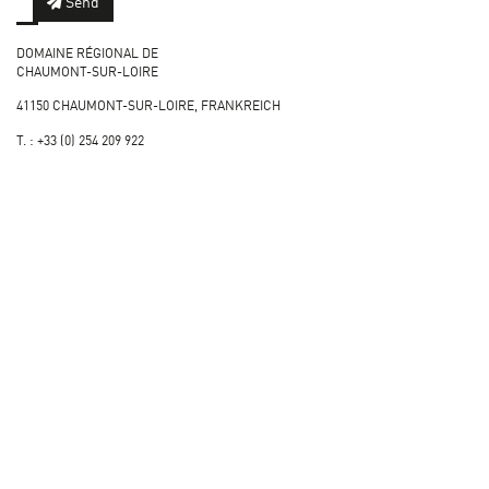
Send
DOMAINE RÉGIONAL DE
CHAUMONT-SUR-LOIRE
41150 CHAUMONT-SUR-LOIRE, FRANKREICH
T. : +33 (0) 254 209 922