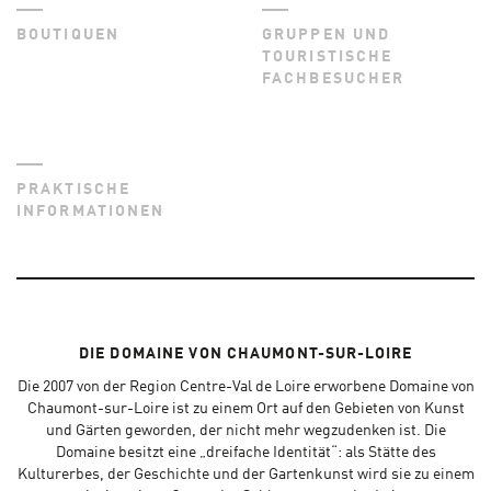
BOUTIQUEN
GRUPPEN UND
TOURISTISCHE
FACHBESUCHER
PRAKTISCHE
INFORMATIONEN
DIE DOMAINE VON CHAUMONT-SUR-LOIRE
Die 2007 von der Region Centre-Val de Loire erworbene Domaine von
Chaumont-sur-Loire ist zu einem Ort auf den Gebieten von Kunst
und Gärten geworden, der nicht mehr wegzudenken ist. Die
Domaine besitzt eine „dreifache Identität“: als Stätte des
Kulturerbes, der Geschichte und der Gartenkunst wird sie zu einem