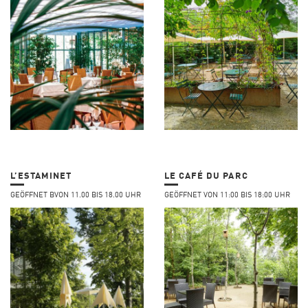
L’ESTAMINET
LE CAFÉ DU PARC
GEÖFFNET BVON 11.00 BIS 18.00 UHR
GEÖFFNET VON 11:00 BIS 18:00 UHR