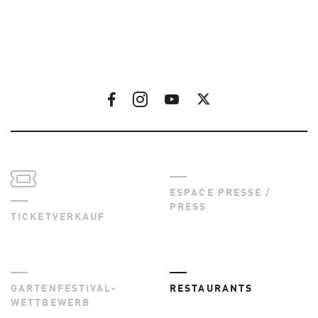
ESPACE PRESSE /
PRESS
TICKETVERKAUF
GARTENFESTIVAL-
RESTAURANTS
WETTBEWERB