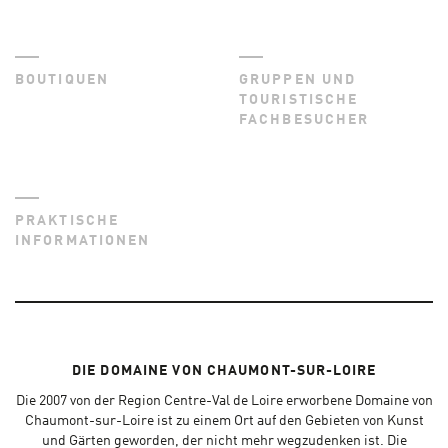
BOUTIQUEN
GRUPPEN UND
TOURISTISCHE
FACHBESUCHER
PRAKTISCHE
INFORMATIONEN
DIE DOMAINE VON CHAUMONT-SUR-LOIRE
Die 2007 von der Region Centre-Val de Loire erworbene Domaine von
Chaumont-sur-Loire ist zu einem Ort auf den Gebieten von Kunst
und Gärten geworden, der nicht mehr wegzudenken ist. Die