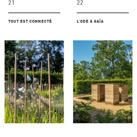
21
22
TOUT EST CONNECTÉ
L’ODE À GAÏA