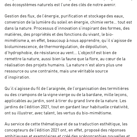
des écosystèmes naturels est l’une des clés de notre avenir.
Gestion des flux, de l’énergie, purification et stockage des eaux,
conversion de la lumière du soleil en énergie, chimie verte… tout est
dans la nature. Processus d’innovation s’inspirant des formes, des
matières, des propriétés et des fonctions du vivant, le bio-
mimétisme a, en effet, beaucoup à nous apprendre, qu’il s’agisse de
bioluminescence, de thermorégulation, de dépollution,
d’hydrophobie, de résistance au vent… L’objectif est bien de
remettre la nature, aussi bien la faune que la flore, au cœur de la
réalisation des projets humains. La nature n’est alors plus une
ressource ou une contrainte, mais une véritable source
d’inspiration.
Qu’il s’agisse du fil de l’araignée, de l’organisation des termitières
ou des crampons de la vigne vierge ou de la bardane, mille leçons,
applicables au jardin, sont à tirer du grand livre de la nature. Les
jardins de l’édition 2021, tout en gardant leur habituelle créativité,
ont su illustrer, avec talent, les vertus du bio-mimétisme.
Au service de cette thématique et de sa traduction esthétique, les
concepteurs de l’édition 2021 ont, en effet, proposé des réponses
ambitieuses et exemplaires et créé des scénographies nouvelles et