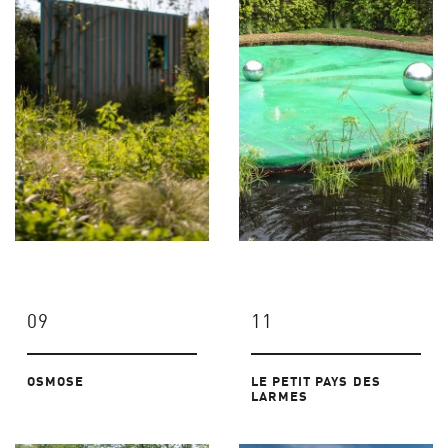
09
11
OSMOSE
LE PETIT PAYS DES
LARMES