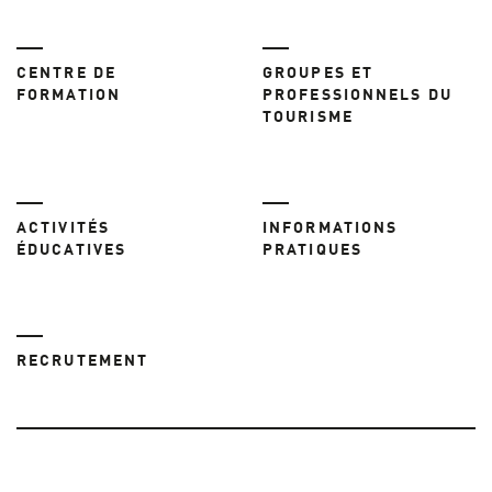
CENTRE DE
GROUPES ET
FORMATION
PROFESSIONNELS DU
TOURISME
ACTIVITÉS
INFORMATIONS
ÉDUCATIVES
PRATIQUES
RECRUTEMENT