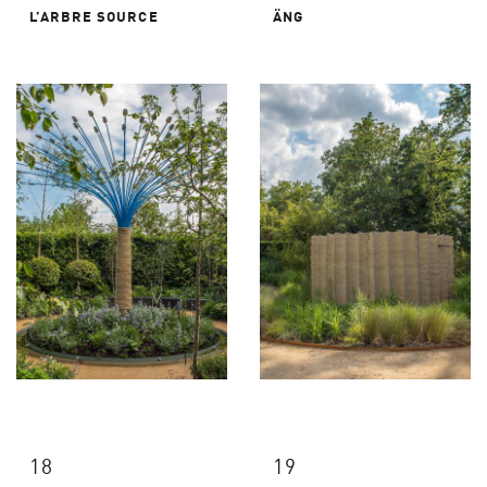
L’ARBRE SOURCE
ÄNG
18
19