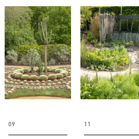
09
11