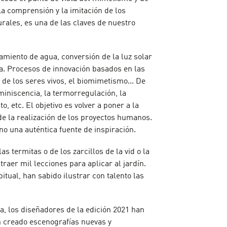
La comprensión y la imitación de los
urales, es una de las claves de nuestro
namiento de agua, conversión de la luz solar
a. Procesos de innovación basados en las
 de los seres vivos, el biomimetismo... De
iniscencia, la termorregulación, la
o, etc. El objetivo es volver a poner a la
 de la realización de los proyectos humanos.
no una auténtica fuente de inspiración.
las termitas o de los zarcillos de la vid o la
raer mil lecciones para aplicar al jardín.
itual, han sabido ilustrar con talento las
ca, los diseñadores de la edición 2021 han
n creado escenografías nuevas y