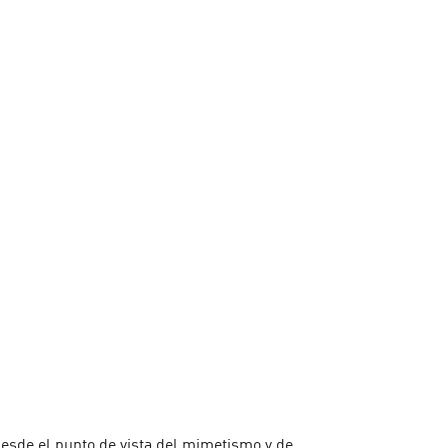
desde el punto de vista del mimetismo y de