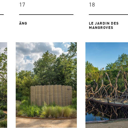
17
18
ÄNG
LE JARDIN DES
MANGROVES