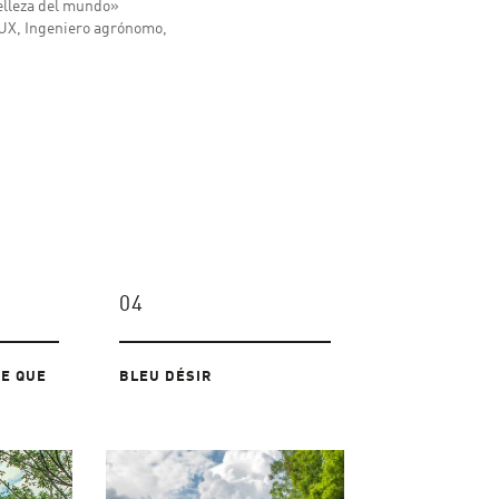
belleza del mundo»
UX, Ingeniero agrónomo,
04
CE QUE
BLEU DÉSIR