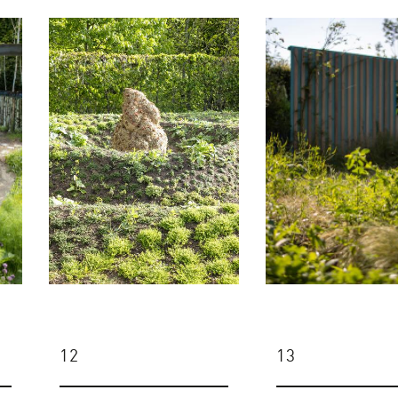
12
13