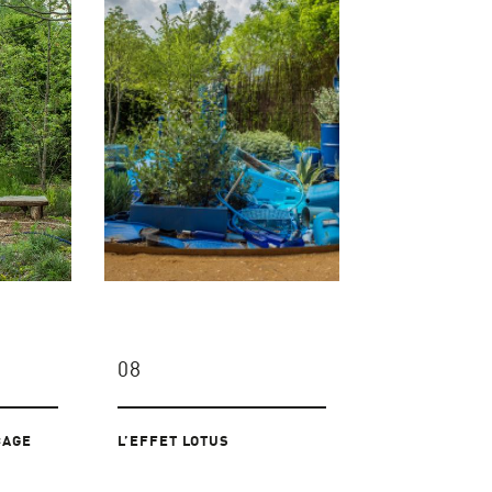
08
CAGE
L’EFFET LOTUS