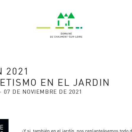
N 2021
ETISMO EN EL JARDIN
- 07 DE NOVIEMBRE DE 2021
¡Y si, también en el jardín, nos replanteásemos todo 