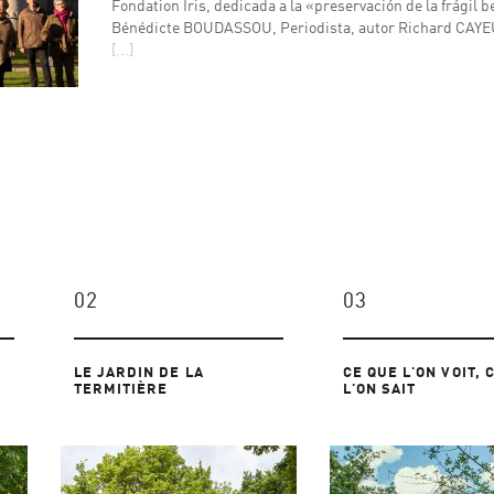
Fondation Iris, dedicada a la «preservación de la frágil 
Bénédicte BOUDASSOU, Periodista, autor Richard CAYE
[...]
02
03
LE JARDIN DE LA
CE QUE L'ON VOIT, 
TERMITIÈRE
L'ON SAIT