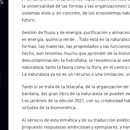
la universalidad de las formas y las organizaciones! 
sistemas vivos y, en concreto, de los ecosistemas nat
futuro.
Gestión de flujos y de energía, purificación y almace
en energía, química verde… Todo está en la naturalez
formas, las materias, las propiedades y las funciones
hecho, aún tenemos mucho que aprender de la biolum
descontaminación, la hidrofobia, la resistencia al vient
naturaleza, tanto la fauna como la flora, en el centro
La naturaleza ya no es un recurso o una limitación, si
Tanto si se trata de la telaraña, de la organización de 
bardana, del gran libro de la naturaleza se pueden ext
Los jardines de la edición 2021, con su creatividad hab
virtudes de la biomimética.
Al servicio de esta temática y de su traducción estéti
propuesto respuestas ambiciosas y ejemplares, y ha