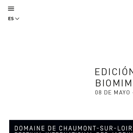
ES
EDICIÓ
BIOMIM
08 DE MAYO 