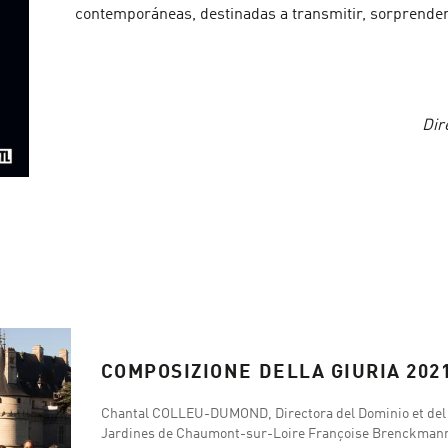
contemporáneas, destinadas a transmitir, sorprender
Dir
COMPOSIZIONE DELLA GIURIA 202
Chantal COLLEU-DUMOND, Directora del Dominio et del F
Jardines de Chaumont-sur-Loire Françoise Brenckmann,