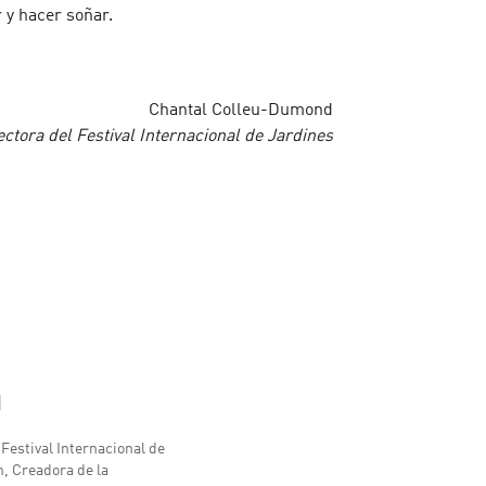
 y hacer soñar.
Chantal Colleu-Dumond
ectora del Festival Internacional de Jardines
1
estival Internacional de
 Creadora de la