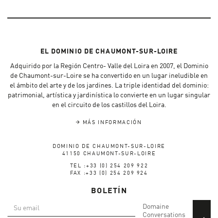
EL DOMINIO DE CHAUMONT-SUR-LOIRE
Adquirido por la Región Centro- Valle del Loira en 2007, el Dominio
de Chaumont-sur-Loire se ha convertido en un lugar ineludible en
el ámbito del arte y de los jardines. La triple identidad del dominio:
patrimonial, artística y jardinística lo convierte en un lugar singular
en el circuito de los castillos del Loira.
MÁS INFORMACIÓN
DOMINIO DE CHAUMONT-SUR-LOIRE
41150 CHAUMONT-SUR-LOIRE
TEL :+33 (0) 254 209 922
FAX :+33 (0) 254 209 924
BOLETÍN