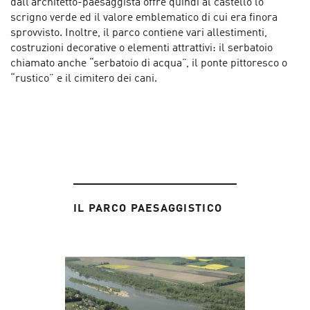
dall’architetto-paesaggista offre quindi al castello lo
scrigno verde ed il valore emblematico di cui era finora
sprovvisto. Inoltre, il parco contiene vari allestimenti,
costruzioni decorative o elementi attrattivi: il serbatoio
chiamato anche “serbatoio di acqua”, il ponte pittoresco o
“rustico” e il cimitero dei cani.
IL PARCO PAESAGGISTICO