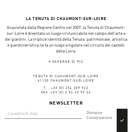
LA TENUTA DI CHAUMONT-SUR-LOIRE
Acquistata dalla Regione Centro nel 2007, la Tenuta di Chaumont-
sur-Loire è diventata un luogo irrinunciabile nel campo dell’arte e
dei giardini. La triplice identità della Tenuta: patrimoniale, artistica
e giardinieristica ne fa un luogo singolare nel circuito dei castelli
della Loira.
SAPERNE DI PIÙ
TENUTA DI CHAUMONT-SUR-LOIRE
41150 CHAUMONT-SUR-LOIRE
T. : +33 (0) 254 209 922
FAX :+33 (0) 2 54 20 99 24
NEWSLETTER