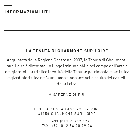
INFORMAZIONI UTILI
LA TENUTA DI CHAUMONT-SUR-LOIRE
Acquistata dalla Regione Centro nel 2007, la Tenuta di Chaumont-
sur-Loire è diventata un luogo irrinunciabile nel campo dell’arte e
dei giardini. La triplice identità della Tenuta: patrimoniale, artistica
e giardinieristica ne fa un luogo singolare nel circuito dei castelli
della Loira.
SAPERNE DI PIÙ
TENUTA DI CHAUMONT-SUR-LOIRE
41150 CHAUMONT-SUR-LOIRE
T. : +33 (0) 254 209 922
FAX :+33 (0) 2 54 20 99 24