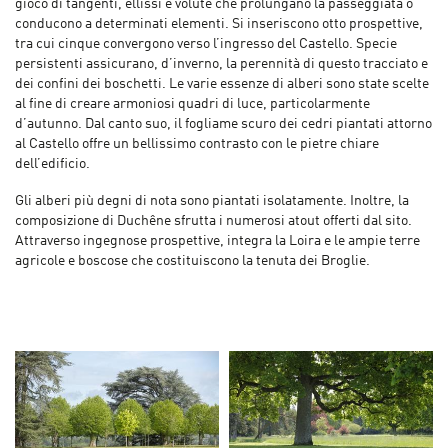
gioco di tangenti, ellissi e volute che prolungano la passeggiata o
conducono a determinati elementi. Si inseriscono otto prospettive,
tra cui cinque convergono verso l’ingresso del Castello. Specie
persistenti assicurano, d’inverno, la perennità di questo tracciato e
dei confini dei boschetti. Le varie essenze di alberi sono state scelte
al fine di creare armoniosi quadri di luce, particolarmente
d’autunno. Dal canto suo, il fogliame scuro dei cedri piantati attorno
al Castello offre un bellissimo contrasto con le pietre chiare
dell’edificio.
Gli alberi più degni di nota sono piantati isolatamente. Inoltre, la
composizione di Duchêne sfrutta i numerosi atout offerti dal sito.
Attraverso ingegnose prospettive, integra la Loira e le ampie terre
agricole e boscose che costituiscono la tenuta dei Broglie.