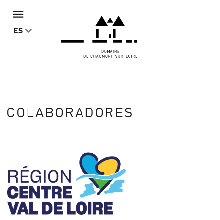
ES
COLABORADORES