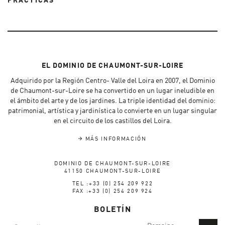
PRÁCTICAS
EL DOMINIO DE CHAUMONT-SUR-LOIRE
Adquirido por la Región Centro- Valle del Loira en 2007, el Dominio
de Chaumont-sur-Loire se ha convertido en un lugar ineludible en
el ámbito del arte y de los jardines. La triple identidad del dominio:
patrimonial, artística y jardinística lo convierte en un lugar singular
en el circuito de los castillos del Loira.
MÁS INFORMACIÓN
DOMINIO DE CHAUMONT-SUR-LOIRE
41150 CHAUMONT-SUR-LOIRE
TEL :+33 (0) 254 209 922
FAX :+33 (0) 254 209 924
BOLETÍN