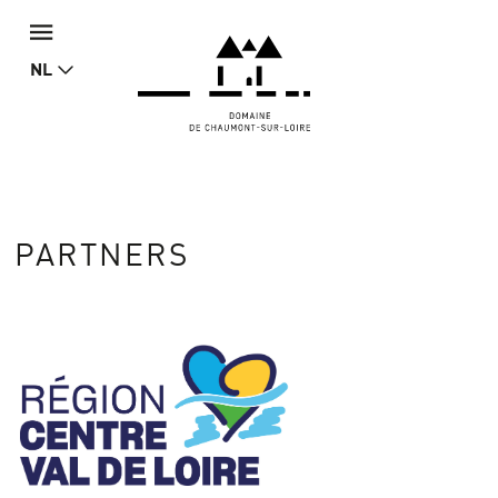
NL
PARTNERS