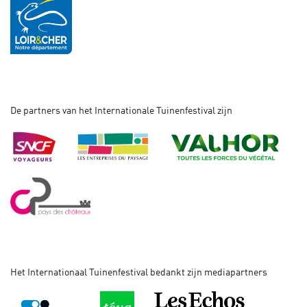
De partners van het Internationale Tuinenfestival zijn
Het Internationaal Tuinenfestival bedankt zijn mediapartners