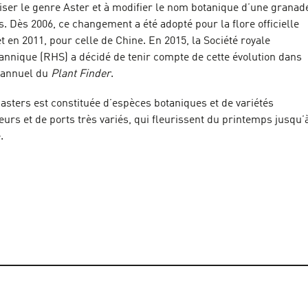
viser le genre Aster et à modifier le nom botanique d’une granad
s. Dès 2006, ce changement a été adopté pour la flore officielle
 en 2011, pour celle de Chine. En 2015, la Société royale
tannique (RHS) a décidé de tenir compte de cette évolution dans
 annuel du
Plant Finder
.
’asters est constituée d’espèces botaniques et de variétés
eurs et de ports très variés, qui fleurissent du printemps jusqu’
.