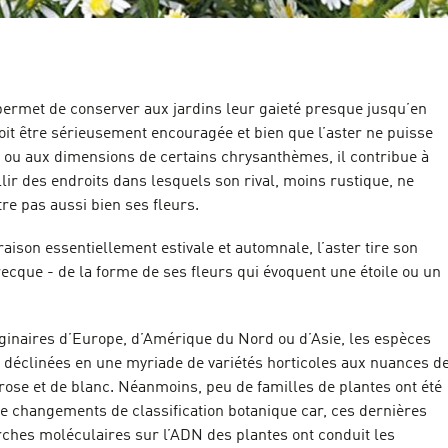
permet de conserver aux jardins leur gaieté presque jusqu’en
doit être sérieusement encouragée et bien que l’aster ne puisse
t ou aux dimensions de certains chrysanthèmes, il contribue à
lir des endroits dans lesquels son rival, moins rustique, ne
tre pas aussi bien ses fleurs.
oraison essentiellement estivale et automnale, l’aster tire son
ecque - de la forme de ses fleurs qui évoquent une étoile ou un
iginaires d’Europe, d’Amérique du Nord ou d’Asie, les espèces
é déclinées en une myriade de variétés horticoles aux nuances d
e rose et de blanc. Néanmoins, peu de familles de plantes ont été
de changements de classification botanique car, ces dernières
rches moléculaires sur l’ADN des plantes ont conduit les