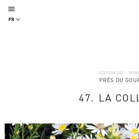
FR
ÉDITION 2021 - BIO
PRÉS DU GOU
47.
LA COL