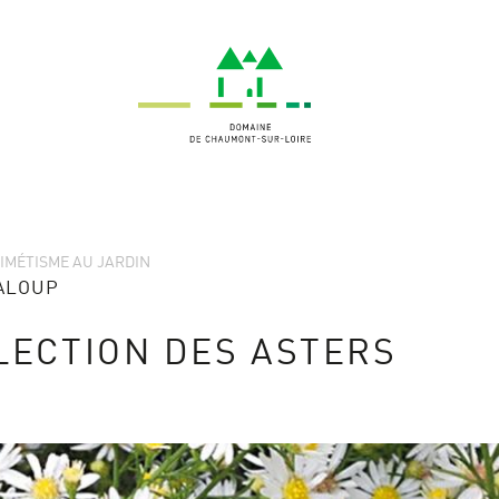
MIMÉTISME AU JARDIN
ALOUP
LECTION DES ASTERS