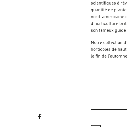
scientifiques à ré
quantité de plante
nord-américaine et
d’horticulture bri
son fameux guide
Notre collection d
horticoles de haut
la fin de l’automne