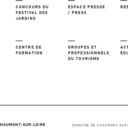
CONCOURS DU
ESPACE PRESSE
RE
FESTIVAL DES
/ PRESS
JARDINS
CENTRE DE
GROUPES ET
AC
FORMATION
PROFESSIONNELS
ÉD
DU TOURISME
CHAUMONT-SUR-LOIRE
DOMAINE DE CHAUMONT-SUR