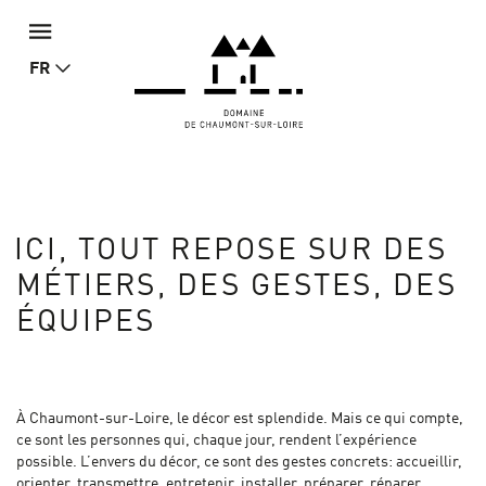
FR
ICI, TOUT REPOSE SUR DES
MÉTIERS, DES GESTES, DES
ÉQUIPES
À Chaumont-sur-Loire, le décor est splendide. Mais ce qui compte,
ce sont les personnes qui, chaque jour, rendent l’expérience
possible. L’envers du décor, ce sont des gestes concrets: accueillir,
orienter, transmettre, entretenir, installer, préparer, réparer,