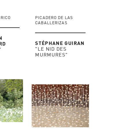
ÓRICO
PICADERO DE LAS
CABALLERIZAS
N
STÉPHANE GUIRAN
RD
"LE NID DES
"
MURMURES"