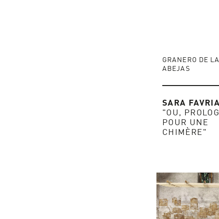
GRANERO DE L
ABEJAS
SARA FAVRI
"OU, PROLO
POUR UNE
CHIMÈRE"