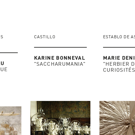
AS
CASTILLO
ESTABLO DE A
KARINE BONNEVAL
MARIE DEN
AU
"SACCHARUMANIA"
"HERBIER D
GUE
CURIOSITÉS