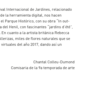
ival Internacional de Jardines, relacionado
 de la herramienta digital, nos hacen
 el Parque Histórico, con su obra “In out-
a del Henil, con fascinantes “jardins d’été”,
En cuanto a la artista británica Rebecca
allerizas, miles de flores naturales que se
s virtuales del año 2017, dando así un
Chantal Colleu-Dumond
Comisaria de la 9a temporada de arte