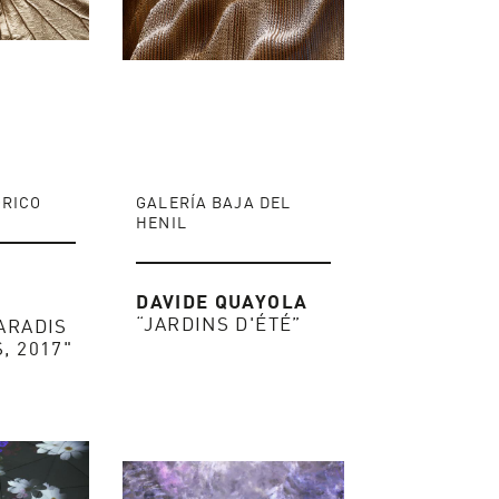
ÓRICO
GALERÍA BAJA DEL
HENIL
DAVIDE QUAYOLA
“JARDINS D'ÉTÉ”
PARADIS
, 2017"