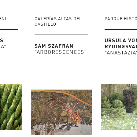
ENIL
GALERÍAS ALTAS DEL
PARQUE HIST
CASTILLO
KS
URSULA VO
SAM SZAFRAN
IA"
RYDINGSVA
"ARBORESCENCES"
"ANASTAZIA