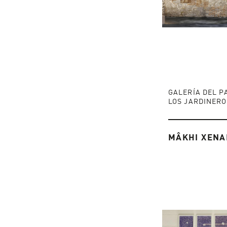
GALERÍA DEL P
LOS JARDINERO
MÂKHI XENA