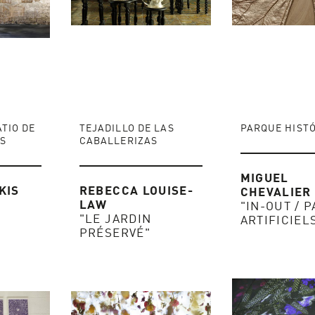
ATIO DE
TEJADILLO DE LAS
PARQUE HIST
S
CABALLERIZAS
MIGUEL
KIS
REBECCA LOUISE-
CHEVALIER
LAW
"IN-OUT / 
"LE JARDIN
ARTIFICIELS
PRÉSERVÉ"