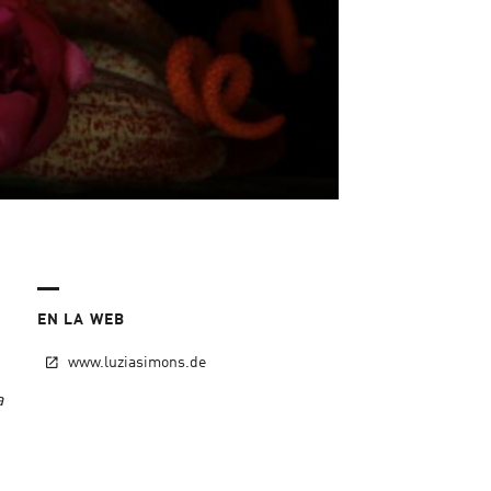
EN LA WEB
www.luziasimons.de
a