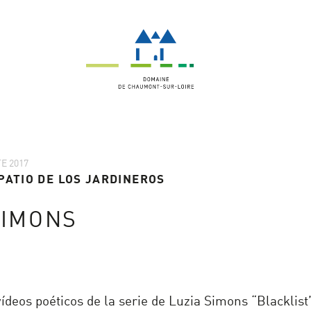
E 2017
PATIO DE LOS JARDINEROS
SIMONS
"
deos poéticos de la serie de Luzia Simons “Blacklist