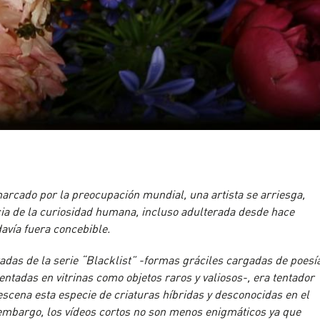
marcado por la preocupación mundial, una artista se arriesga,
cia de la curiosidad humana, incluso adulterada desde hace
avía fuera concebible.
adas de la serie “Blacklist” -formas gráciles cargadas de poesí
sentadas en vitrinas como objetos raros y valiosos-, era tentador
escena esta especie de criaturas híbridas y desconocidas en el
 embargo, los vídeos cortos no son menos enigmáticos ya que