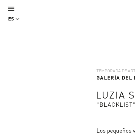
ES
TEMPORADA DE ART
GALERÍA DEL 
LUZIA 
"BLACKLIST
Los pequeños ví