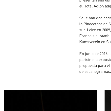
presentan sus obr
el Hotel Adlon ad
Se le han dedicad
la Pinacoteca de 
sur-Loire en 2009,
Français d’Istanb
Kunstverein en Stu
En junio de 2016, 
parisino la expos
propuesta para el 
de escanogramas.