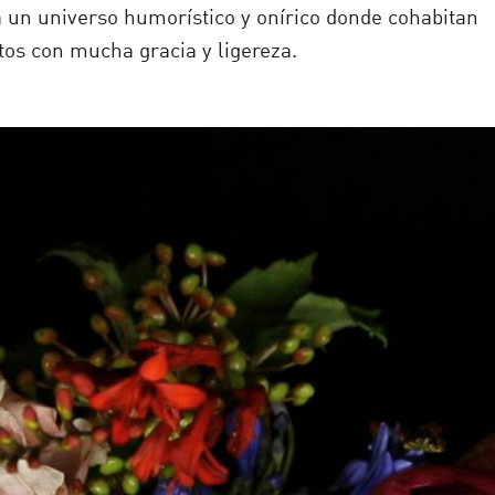
a un universo humorístico y onírico donde cohabitan
tos con mucha gracia y ligereza.