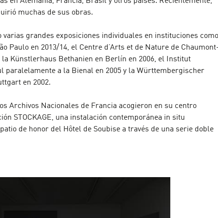
as en Alemania, Francia, Brasil y otros países. Recientemente,
quirió muchas de sus obras.
o varias grandes exposiciones individuales en instituciones com
São Paulo en 2013/14, el Centre d’Arts et de Nature de Chaumont
 la Künstlerhaus Bethanien en Berlín en 2006, el Institut
ul paralelamente a la Bienal en 2005 y la Württembergischer
ttgart en 2002.
los Archivos Nacionales de Francia acogieron en su centro
ición STOCKAGE, una instalación contemporánea in situ
patio de honor del Hôtel de Soubise a través de una serie doble