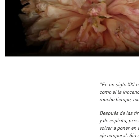
"En un siglo XXI 
como si la inocen
mucho tiempo, tod
Después de las tir
y de espíritu, pre
volver a poner en 
eje temporal. Sin