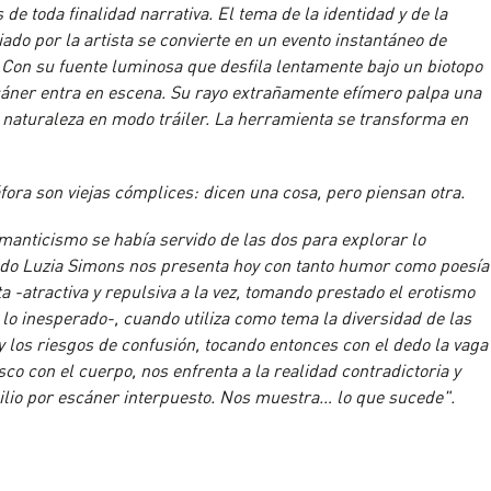
 de toda finalidad narrativa. El tema de la identidad y de la
ado por la artista se convierte en un evento instantáneo de
 Con su fuente luminosa que desfila lentamente bajo un biotopo
cáner entra en escena. Su rayo extrañamente efímero palpa una
a naturaleza en modo tráiler. La herramienta se transforma en
áfora son viejas cómplices: dicen una cosa, pero piensan otra.
manticismo se había servido de las dos para explorar lo
do Luzia Simons nos presenta hoy con tanto humor como poesía
a -atractiva y repulsiva a la vez, tomando prestado el erotismo
lo inesperado-, cuando utiliza como tema la diversidad de las
 los riesgos de confusión, tocando entonces con el dedo la vaga
co con el cuerpo, nos enfrenta a la realidad contradictoria y
dilio por escáner interpuesto. Nos muestra… lo que sucede".