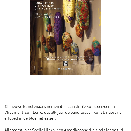
13 nieuwe kunstenaars nemen deel aan dit 9e kunstseizoen in
Chaumont-sur-Loire, dat elk jaar de band tussen kunst, natuur en
erfgoed in de bloemetjes zet.
Allereerst is er Sheila Hicks, een Amerikaanse die sinds lange tijd