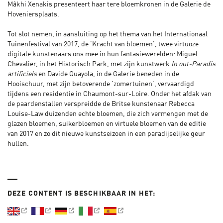
Mâkhi Xenakis presenteert haar tere bloemkronen in de Galerie de
Hoveniersplaats.
Tot slot nemen, in aansluiting op het thema van het Internationaal
Tuinenfestival van 2017, de 'Kracht van bloemen', twee virtuoze
digitale kunstenaars ons mee in hun fantasiewerelden: Miguel
Chevalier, in het Historisch Park, met zijn kunstwerk
In out-Paradis
artificiels
en Davide Quayola, in de Galerie beneden in de
Hooischuur, met zijn betoverende 'zomertuinen', vervaardigd
tijdens een residentie in Chaumont-sur-Loire. Onder het afdak van
de paardenstallen verspreidde de Britse kunstenaar Rebecca
Louise-Law duizenden echte bloemen, die zich vermengen met de
glazen bloemen, suikerbloemen en virtuele bloemen van de editie
van 2017 en zo dit nieuwe kunstseizoen in een paradijselijke geur
hullen.
DEZE CONTENT IS BESCHIKBAAR IN HET: