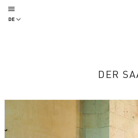
DE
DER SA