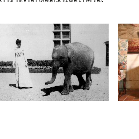
ch nur mit einem zweiten Schlüssel öffnen ließ.