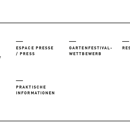
ESPACE PRESSE
GARTENFESTIVAL-
RE
/ PRESS
WETTBEWERB
F
PRAKTISCHE
INFORMATIONEN
R