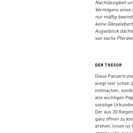
Nachlässigkeit un
Vermögens eines s
nur mäßig beeindr
keine Gänseleber
Augenblick dachte
von sechs Pferden
DER TRESOR
Diese Panzertruhe
wiegt leer schon 
mitmachen, sonder
alle wichtigen Pap
sonstige Urkunde
Der aus 20 Riegel
ganz öffnen zu kö
drehen. Innen ist 