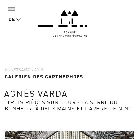
DE
KUNSTSAISON 2019
GALERIEN DES GÄRTNERHOFS
AGNÈS VARDA
"TROIS PIÈCES SUR COUR : LA SERRE DU
BONHEUR, À DEUX MAINS ET L’ARBRE DE NINI"