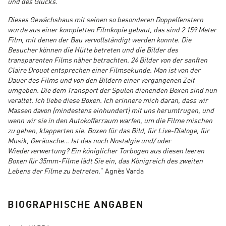
und des Glücks.
Dieses Gewächshaus mit seinen so besonderen Doppelfenstern
wurde aus einer kompletten Filmkopie gebaut, das sind 2
159 Meter
Film, mit denen der Bau vervollständigt werden konnte. Die
Besucher können die Hütte betreten und die Bilder des
transparenten Films näher betrachten. 24 Bilder von der sanften
Claire Drouot entsprechen einer Filmsekunde. Man ist von der
Dauer des Films und von den Bildern einer vergangenen Zeit
umgeben. Die dem Transport der Spulen dienenden Boxen sind nun
veraltet. Ich liebe diese Boxen. Ich erinnere mich daran, dass wir
Massen davon (mindestens einhundert) mit uns herumtrugen, und
wenn wir sie in den Autokofferraum warfen, um die Filme mischen
zu gehen, klapperten sie. Boxen für das Bild, für Live-Dialoge, für
Musik, Geräusche… Ist das noch Nostalgie und/ oder
Wiederverwertung? Ein königlicher Torbogen aus diesen leeren
Boxen für 35mm-Filme lädt Sie ein, das Königreich des zweiten
Lebens der Filme zu betreten.
” Agnès Varda
BIOGRAPHISCHE ANGABEN