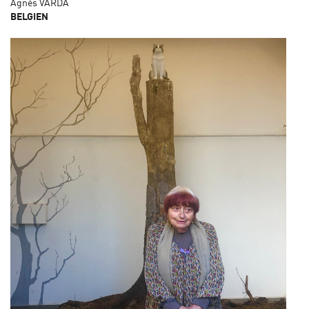
Agnès VARDA
BELGIEN