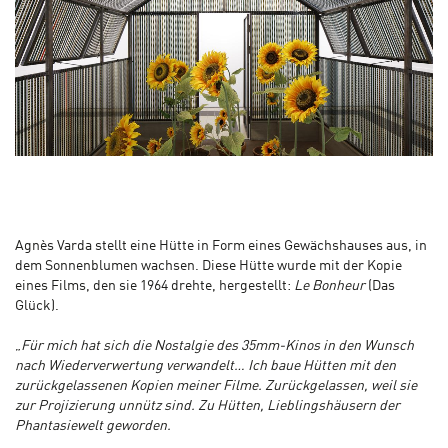
Agnès Varda stellt eine Hütte in Form eines Gewächshauses aus, in
dem Sonnenblumen wachsen. Diese Hütte wurde mit der Kopie
eines Films, den sie 1964 drehte, hergestellt:
Le Bonheur
(Das
Glück).
„
Für mich hat sich die Nostalgie des 35mm-Kinos in den Wunsch
nach Wiederverwertung verwandelt… Ich baue Hütten mit den
zurückgelassenen Kopien meiner Filme. Zurückgelassen, weil sie
zur Projizierung unnütz sind. Zu Hütten, Lieblingshäusern der
Phantasiewelt geworden.