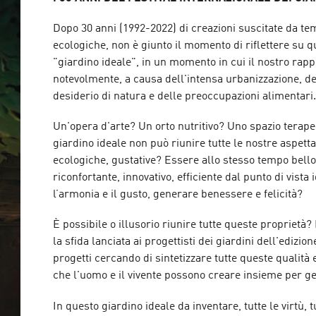
Dopo 30 anni (1992-2022) di creazioni suscitate da te
ecologiche, non è giunto il momento di riflettere su 
"giardino ideale", in un momento in cui il nostro rappo
notevolmente, a causa dell'intensa urbanizzazione, d
desiderio di natura e delle preoccupazioni alimentari
Un'opera d'arte? Un orto nutritivo? Uno spazio terapeu
giardino ideale non può riunire tutte le nostre aspetta
ecologiche, gustative? Essere allo stesso tempo bello,
riconfortante, innovativo, efficiente dal punto di vista
l’armonia e il gusto, generare benessere e felicità?
È possibile o illusorio riunire tutte queste proprietà?
la sfida lanciata ai progettisti dei giardini dell'ediz
progetti cercando di sintetizzare tutte queste qualità e
che l'uomo e il vivente possono creare insieme per 
In questo giardino ideale da inventare, tutte le virtù, tu