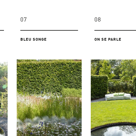
07
08
BLEU SONGE
ON SE PARLE