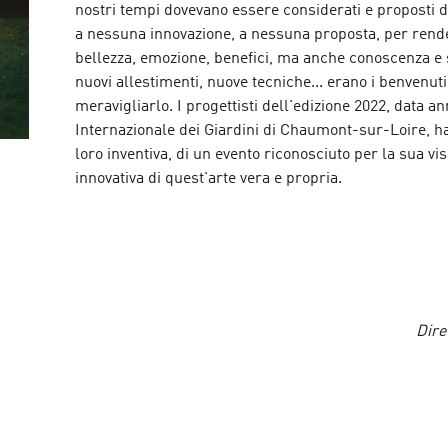
nostri tempi dovevano essere considerati e proposti d
a nessuna innovazione, a nessuna proposta, per rende
bellezza, emozione, benefici, ma anche conoscenza e s
nuovi allestimenti, nuove tecniche... erano i benvenuti
meravigliarlo. I progettisti dell'edizione 2022, data a
Internazionale dei Giardini di Chaumont-sur-Loire, ha
loro inventiva, di un evento riconosciuto per la sua vi
innovativa di quest'arte vera e propria.
Dire