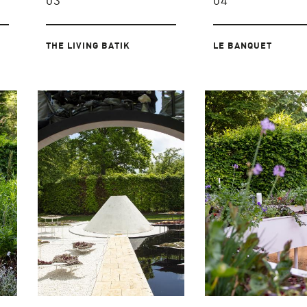
03
04
THE LIVING BATIK
LE BANQUET