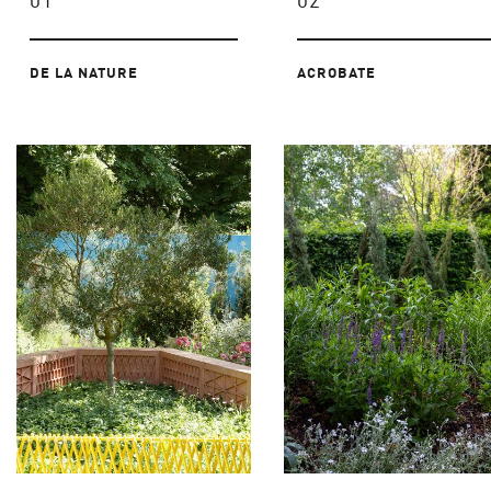
01
02
DE LA NATURE
ACROBATE