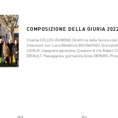
COMPOSIZIONE DELLA GIURIA 202
Chantal COLLEU-DUMOND, Direttrice della Tenuta e del Fe
Chaumont-sur-Loire Bénédicte BOUDASSOU, Giornalista
CAYEUX, Ingegnere agronomo, Creatore di iris Robert C
DEFAULT, Paesaggista, giornalista Gilles DEPARIS, Pre