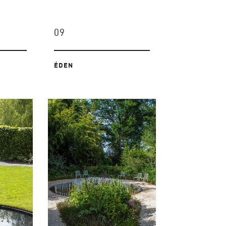
09
ÉDEN