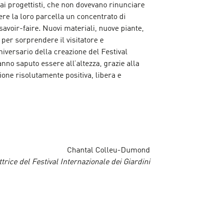
ai progettisti, che non dovevano rinunciare
re la loro parcella un concentrato di
avoir-faire. Nuovi materiali, nuove piante,
 per sorprendere il visitatore e
nniversario della creazione del Festival
nno saputo essere all’altezza, grazie alla
sione risolutamente positiva, libera e
Chantal Colleu-Dumond
ttrice del Festival Internazionale dei Giardini