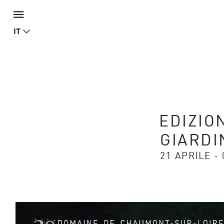
IT
EDIZIO
GIARDI
21 APRILE -