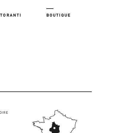
STORANTI
BOUTIQUE
OIRE