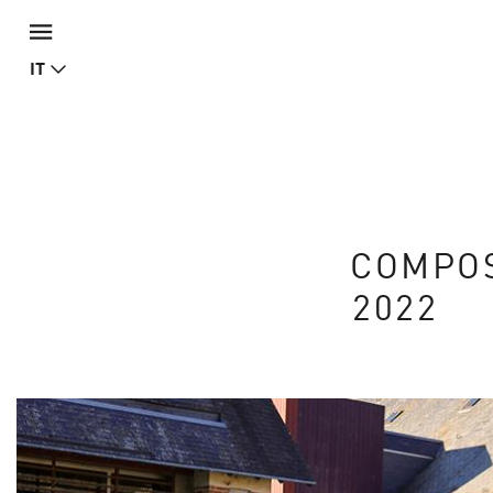
IT
COMPOS
2022