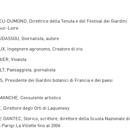
U-DUMOND, Direttrice della Tenuta e del Festival dei Giardini
sur-Loire
DASSOU, Giornalista, autore
X, Ingegnere agronomo, Creatore di iris
ER, Vivaista
T, Paesaggista, giornalista
, Presidente dei Giardini botanici di Francia e dei paesi
MANCHE, Consulente artistico
 Direttore degli Orti di Laquenexy
 DANTEC, Storico, scrittore, direttore della Scuola Nazionale di
 Parigi-La Villette fino al 2006