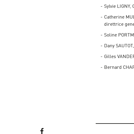
Sylvie LIGNY,
Catherine MU
direttrice gen
Soline PORTM
Dany SAUTOT, 
Gilles VANDE
Bernard CHAPU