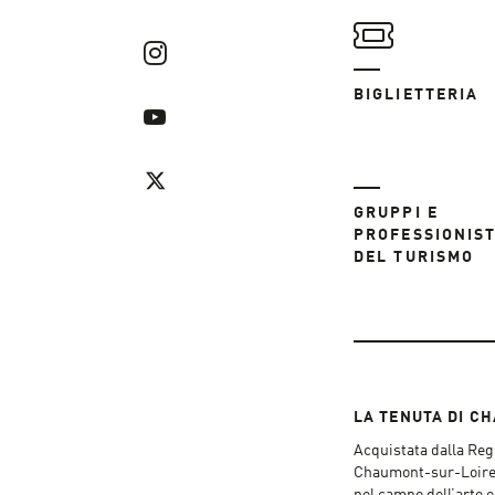
BIGLIETTERIA
GRUPPI E
PROFESSIONIST
DEL TURISMO
LA TENUTA DI C
Acquistata dalla Regi
Chaumont-sur-Loire è
nel campo dell’arte e 