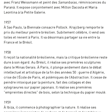
avec Franz Weissmann et peint des
Samanbaias
, réminiscences du
Paraná. Il expose conjointement avec Milton Dacosta et Maria
Leontina à la Petite Galerie.
1957
À Sao Paulo, la Biennale consacre Pollock. Krajcberg remporte le
prix du meilleur peintre brésilien. Subitement célèbre, il vend ses
toiles et revient à Paris. Il va désormais partager sa vie entre la
France et le Brésil.
1958
Il reçoit la nationalité brésilienne, mais la critique brésilienne reste
dure à son égard. Au Brésil, il réalise ses premières sculptures
dans le Minas Gerais. À Paris, il plonge avidement dans le débat
intellectuel et artistique de la fin des années 50 : guerre d’Algérie,
crise de l’École de Paris, et polémiques de l’Abstraction. Il cesse de
peindre intoxiqué par la peinture, fait des collages et des
xylogravures sur papier japonais. Il réalise ses premières
"empreintes directes" de bois, selon la technique du papier moulé.
1959
À Ibiza, il commence à photographier la nature. Il réalise ses