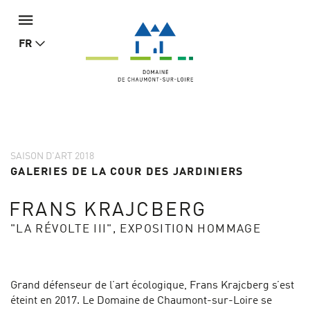
FR
SAISON D'ART 2018
GALERIES DE LA COUR DES JARDINIERS
FRANS KRAJCBERG
"LA RÉVOLTE III", EXPOSITION HOMMAGE
Grand défenseur de l’art écologique, Frans Krajcberg s’est
éteint en 2017. Le Domaine de Chaumont-sur-Loire se