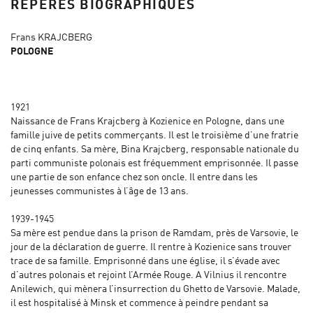
REPÈRES BIOGRAPHIQUES
Frans KRAJCBERG
POLOGNE
1921
Naissance de Frans Krajcberg à Kozienice en Pologne, dans une
famille juive de petits commerçants. Il est le troisième d’une fratrie
de cinq enfants. Sa mère, Bina Krajcberg, responsable nationale du
parti communiste polonais est fréquemment emprisonnée. Il passe
une partie de son enfance chez son oncle. Il entre dans les
jeunesses communistes à l’âge de 13 ans.
1939-1945
Sa mère est pendue dans la prison de Ramdam, près de Varsovie, le
jour de la déclaration de guerre. Il rentre à Kozienice sans trouver
trace de sa famille. Emprisonné dans une église, il s’évade avec
d’autres polonais et rejoint l’Armée Rouge. A Vilnius il rencontre
Anilewich, qui mènera l’insurrection du Ghetto de Varsovie. Malade,
il est hospitalisé à Minsk et commence à peindre pendant sa