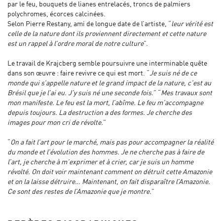
par le feu, bouquets de lianes entrelacés, troncs de palmiers
polychromes, écorces calcinées.
Selon Pierre Restany, ami de longue date de l’artiste, “
leur vérité est
celle de la nature dont ils proviennent directement et cette nature
est un rappel à l’ordre moral de notre culture
”.
Le travail de Krajcberg semble poursuivre une interminable quête
dans son œuvre : faire revivre ce qui est mort. “
Je suis né de ce
monde qui s’appelle nature et le grand impact de la nature, c’est au
Brésil que je l’ai eu. J’y suis né une seconde fois.
” “
Mes travaux sont
mon manifeste. Le feu est la mort, l’abîme. Le feu m’accompagne
depuis toujours. La destruction a des formes. Je cherche des
images pour mon cri de révolte.
”
“
On a fait l’art pour le marché, mais pas pour accompagner la réalité
du monde et l’évolution des hommes. Je ne cherche pas à faire de
l’art, je cherche à m’exprimer et à crier, car je suis un homme
révolté. On doit voir maintenant comment on détruit cette Amazonie
et on la laisse détruire… Maintenant, on fait disparaître l’Amazonie.
Ce sont des restes de l’Amazonie que je montre.
”