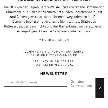
DIE DOMAINE VON CHAUMONT-SUR-LOIRE
Die 2007 von der Region Centre-Val de Loire erworbene Domaine von
Chaumont-sur-Loire ist zu einem Ort auf den Gebieten von Kunst
und Gärten geworden, der nicht mehr wegzudenken ist. Die
Domaine besitzt eine „dreifache Identität“: als Stätte des
Kulturerbes, der Geschichte und der Gartenkunst wird sie zu einem
einzigartigen Ort an der Schlösserroute der Loire.
MEHR ERFAHREN
DOMAINE VON CHAUMONT-SUR-LOIRE
41150 CHAUMONT-SUR-LOIRE
TEL :+33 (0) 254 209 922
FAX :+33 (0) 254 209 924
NEWSLETTER