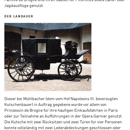
Familie de Broglie und ihren Gästen für Picknicks sowie Land- oder
Jagdausflüge genutzt.
DER LANDAUER
Dieser bei Mühlbacher (dem vom Hof Napoleons III. bevorzugten
Kutschenbauer) in Auftrag gegebene wurde vor allem von
Prinzessin de Broglie für ihre häufigen Einkaufsfahrten in Paris
oder zur Teilnahme an Aufführungen in der Opera Garnier genutzt.
Die Kutsche mit zwei Rücksitzen und zwei Türen für vier Personen
konnte vollständig mit zwei Lederabdeckungen geschlossen oder