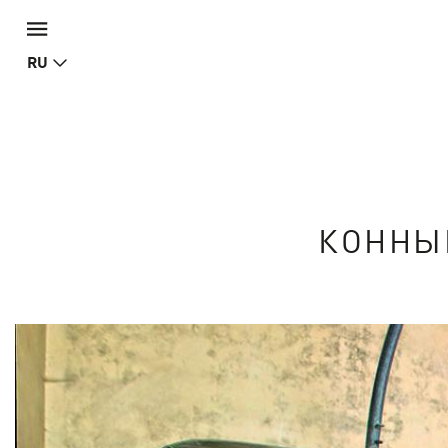
RU
КОННЫ