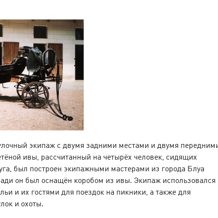
гулочный экипаж с двумя задними местами и двумя передним
тёной ивы, рассчитанный на четырёх человек, сидящих
уга, был построен экипажными мастерами из города Блуа
зади он был оснащён коробом из ивы. Экипаж использовался
льи и их гостями для поездок на пикники, а также для
лок и охоты.