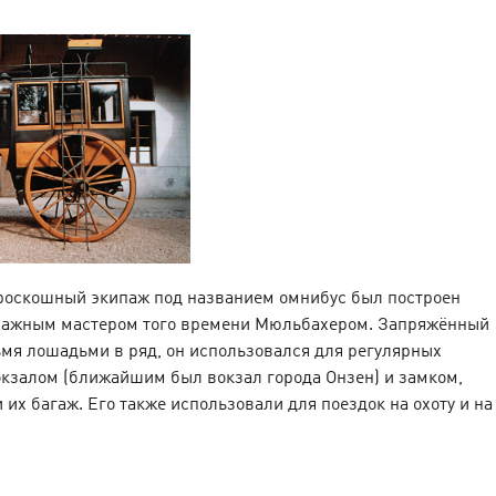
 роскошный экипаж под названием омнибус был построен
ажным мастером того времени Мюльбахером. Запряжённый
мя лошадьми в ряд, он использовался для регулярных
окзалом (ближайшим был вокзал города Онзен) и замком,
и их багаж. Его также использовали для поездок на охоту и на