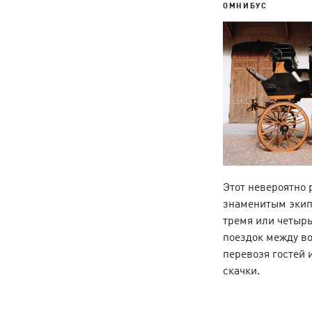
ОМНИБУС
Этот невероятно
знаменитым экип
тремя или четырь
поездок между в
перевозя гостей 
скачки.