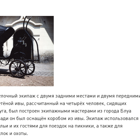
гулочный экипаж с двумя задними местами и двумя передним
тёной ивы, рассчитанный на четырёх человек, сидящих
уга, был построен экипажными мастерами из города Блуа
зади он был оснащён коробом из ивы. Экипаж использовался
льи и их гостями для поездок на пикники, а также для
лок и охоты.