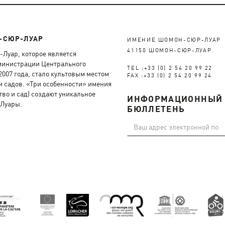
-СЮР-ЛУАР
ИМЕНИЕ ШОМОН-СЮР-ЛУАР
41150 ШОМОН-СЮР-ЛУАР
Луар, которое является
министрации Центрального
TEL :+33 (0) 2 54 20 99 22
2007 года, стало культовым местом
FAX :+33 (0) 2 54 20 99 24
и садов. «Три особенности» имения
тво и сад) создают уникальное
ИНФОРМАЦИОННЫЙ
 Луары.
БЮЛЛЕТЕНЬ