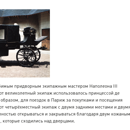
имым придворным экипажным мастером Наполеона III
от великолепный экипаж использовалось принцессой де
образом, для поездок в Париж за покупками и посещения
тот четырёхместный экипаж с двумя задними местами и двум
лностью открываться и закрываться благодаря двум кожаны
, которые сходились над дверцами.