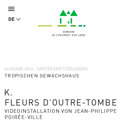
DE
AUSGABE 2014 - GÄRTEN DER TODSÜNDEN
TROPISCHEN GEWÄCHSHAUS
K.
FLEURS D’OUTRE-TOMBE
VIDEOINSTALLATION VON JEAN-PHILIPPE
POIRÉE-VILLE