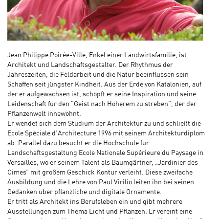
Jean Philippe Poirée-Ville, Enkel einer Landwirtsfamilie, ist
Architekt und Landschaftsgestalter. Der Rhythmus der
Jahreszeiten, die Feldarbeit und die Natur beeinflussen sein
Schaffen seit jüngster Kindheit. Aus der Erde von Katalonien, auf
der er aufgewachsen ist, schöpft er seine Inspiration und seine
Leidenschaft für den "Geist nach Höherem zu streben", der der
Pflanzenwelt innewohnt.
Er wendet sich dem Studium der Architektur zu und schließt die
Ecole Spéciale d'Architecture 1996 mit seinem Architekturdiplom
ab. Parallel dazu besucht er die Hochschule für
Landschaftsgestaltung Ecole Nationale Supérieure du Paysage in
Versailles, wo er seinem Talent als Baumgärtner, „Jardinier des
Cimes” mit großem Geschick Kontur verleiht. Diese zweifache
Ausbildung und die Lehre von Paul Virilio leiten ihn bei seinen
Gedanken über pflanzliche und digitale Ornamente.
Er tritt als Architekt ins Berufsleben ein und gibt mehrere
Ausstellungen zum Thema Licht und Pflanzen. Er vereint eine