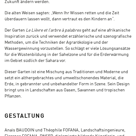
Zukunft ändern werden.
Die alten Weisen sagten: „Wenn Ihr Wissen retten und die Zeit
überdauern lassen wollt, dann vertraut es den Kindern an“.
Der Garten
Le Lièvre et l’arbre à palabres
geht auf eine afrikanische
Inspiration zurück und verwendet erzählerische und szenografische
Methoden, um die Techniken der Agrarökologie und der
Wassergewinnung vorzustellen. So schlägt er viele Lösungsansätze
für die Wüstenbildung in der Sahelzone und für die Erderwärmung
im Gebiet südlich der Sahara vor.
Dieser Garten ist eine Mischung aus Traditionen und Moderne und
setzt ein althergebrachtes und umweltschonendes Material, die
Erde, in gebrannter und unbehandelter Form in Szene. Sein Design
bringt uns in Landschaften aus Oasen, Savannen und tropischen
Pflanzen.
GESTALTUNG
Anaïs BAUDOIN und Théophile FOFANA, Landschaftsingenieure,