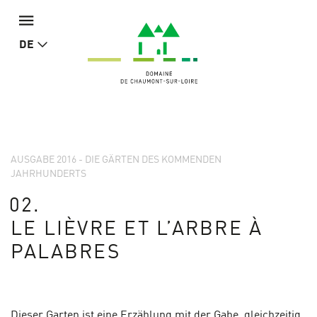
DE
AUSGABE 2016 - DIE GÄRTEN DES KOMMENDEN
JAHRHUNDERTS
02.
LE LIÈVRE ET L’ARBRE À
PALABRES
Dieser Garten ist eine Erzählung mit der Gabe, gleichzeitig