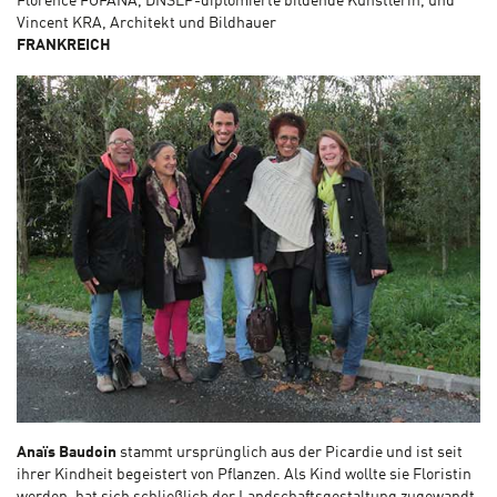
Florence FOFANA, DNSEP-diplomierte bildende Künstlerin, und
Vincent KRA, Architekt und Bildhauer
FRANKREICH
Anaïs Baudoin
stammt ursprünglich aus der Picardie und ist seit
ihrer Kindheit begeistert von Pflanzen. Als Kind wollte sie Floristin