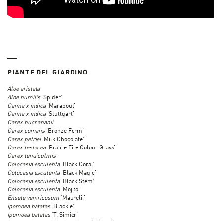
PIANTE DEL GIARDINO
Aloe aristata
Aloe humilis
‘Spider’
Canna x indica
‘Marabout'
Canna x indica
‘Stuttgart’
Carex buchananii
Carex comans
‘Bronze Form’
Carex petriei
‘Milk Chocolate’
Carex testacea
‘Prairie Fire Colour Grass’
Carex tenuiculmis
Colocasia esculenta
‘Black Coral’
Colocasia esculenta
‘Black Magic’
Colocasia esculenta
‘Black Stem’
Colocasia esculenta
‘Mojito’
Ensete ventricosum
‘Maurelii’
Ipomoea batatas
‘Blackie’
Ipomoea batatas
‘T. Simier’