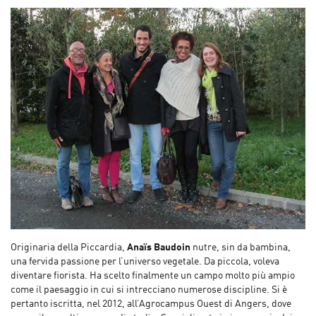
Originaria della Piccardia,
Anaïs Baudoin
nutre, sin da bambina,
una fervida passione per l’universo vegetale. Da piccola, voleva
diventare fiorista. Ha scelto finalmente un campo molto più ampio
come il paesaggio in cui si intrecciano numerose discipline. Si è
pertanto iscritta, nel 2012, all’Agrocampus Ouest di Angers, dove