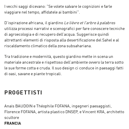
I vecchi saggi dicevano: "Se volete salvare le cognizioni e farle
viaggiare nel tempo, affidatele ai bambini".
D’ispirazione africana, il giardino
Le lièvre et l’arbre à palabres
utilizza processi narrativi e scenografici per fare conoscere tecniche
di agroecologia e di recupero dell’acqua. Suggerisce quindi
altrettanti elementi di risposta alla desertificazione del Sahel e al
riscaldamento climatico della zona subsahariana.
Tra tradizione e modernità, questo giardino mette in scena un
materiale ancestrale e rispettoso dell’ambiente ovvero la terra sotto
le sue forme cotta e cruda. Il suo design ci conduce in paesaggi fatti
di oasi, savane e piante tropicali.
PROGETTISTI
Anaïs BAUDOIN e Théophile FOFANA, ingegneri paesaggisti,
Florence FOFANA, artista plastico DNSEP, e Vincent KRA, architetto
scultore
FRANCIA