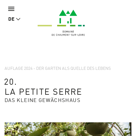
DE
AUFLAGE 2024 - DER GARTEN ALS QUELLE DES LEBENS
20.
LA PETITE SERRE
DAS KLEINE GEWÄCHSHAUS