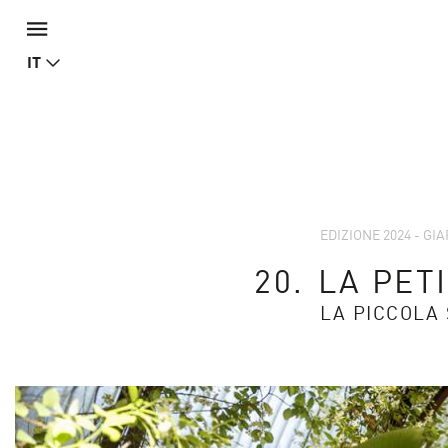
IT
EDIZIONE 2024 - GI
20.
LA PET
LA PICCOLA