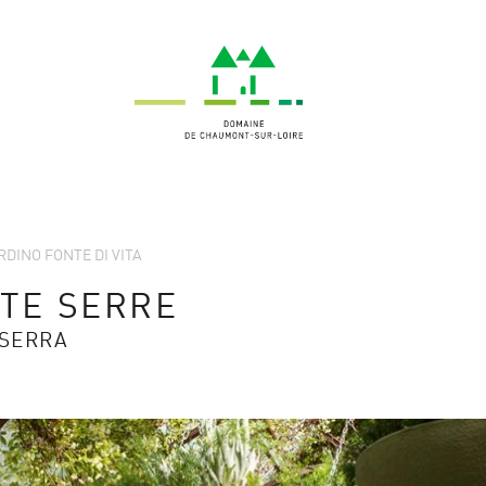
ARDINO FONTE DI VITA
ITE SERRE
 SERRA