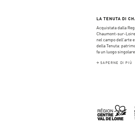
LA TENUTA DI C
Acquistata dalla Regi
Chaumont-sur-Loire è
nel campo dell’arte e 
della Tenuta: patrimo
fa un luogo singolare 
SAPERNE DI PIÙ