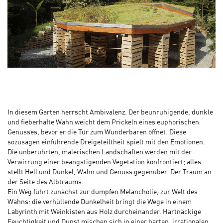
In diesem Garten herrscht Ambivalenz. Der beunruhigende, dunkle
und fieberhafte Wahn weicht dem Prickeln eines euphorischen
Genusses, bevor er die Tür zum Wunderbaren öffnet. Diese
sozusagen einführende Dreigeteiltheit spielt mit den Emotionen.
Die unberührten, malerischen Landschaften werden mit der
Verwirrung einer beängstigenden Vegetation konfrontiert; alles
stellt Hell und Dunkel, Wahn und Genuss gegenüber. Der Traum an
der Seite des Albtraums.
Ein Weg führt zunächst zur dumpfen Melancholie, zur Welt des
Wahns: die verhüllende Dunkelheit bringt die Wege in einem
Labyrinth mit Weinkisten aus Holz durcheinander. Hartnäckige
Feuchtigkeit und Dunst mischen sich in einer harten, irrationalen