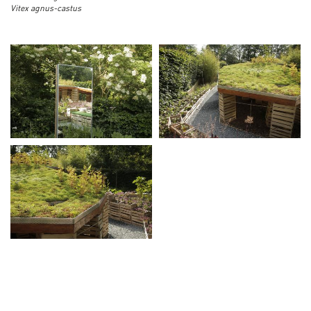
Vitex agnus-castus