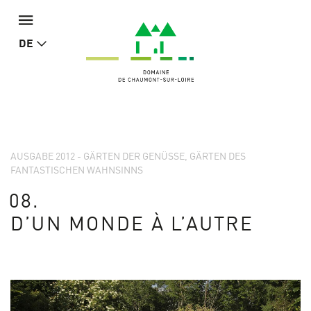
DE
AUSGABE 2012 - GÄRTEN DER GENÜSSE, GÄRTEN DES
FANTASTISCHEN WAHNSINNS
08.
D’UN MONDE À L’AUTRE