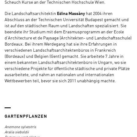
Scheuch Kurse an der Technischen Hochschule Wien.
Die Landschaftsarchitektin
Edina Massàny
hat 2004 ihren
Abschluss an der Technischen Universität Budapest gemacht und
ist auf den städtischen Raum und Landschaften spezialisiert. Sie
beendete ihr Studium mit dem Erasmusprogramm an der Ecole
d’Architecture et de Paysage (Architekten- und Landschaftsschule)
Bordeaux. Bei ihrem Werdegang hat sie ihre Erfahrungen in
verschiedenen Landschaftsarchitektenbüros in Frankreich
(Bordeaux) und Belgien (Gent) gemacht. Sie arbeitete 7 Jahre in
einem bekannten Landschaftsarchitektenbüro in Ungarn, wo sie
verschiedene Projekte für öffentliche städtische und private Plätze
ausarbeitete, und nahm an nationalen und internationalen
Wettbewerben teil, bevor sie sich 2011 unabhängig machte.
GARTENPFLANZEN
Anemone sylvestris
Aralia sieboldii