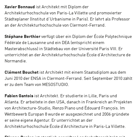
Xavier Bonnaud
ist Architekt mit Diplom der
Architekturhochschule von Paris-La Villette und promovierter
Städteplaner (Institut d’Urbanisme in Paris). Er lehrt als Professor
an der Architekturhochschule von Clermont-Ferrand.
Stéphane Berthier
verfügt über ein Diplom der École Polytechnique
Fédérale de Lausanne und ein DEA (entspricht einem
Masterabschluss) in Städtebau von der Université Paris VIII. Er
unterrichtet an der Architekturhochschule École d’Architecture de
Normandie.
Clément Bouchet
ist Architekt mit einem Staatsdiplom aus dem
Juni 2010 der ENSA in Clermont-Ferrand. Seit September 2010 zählt
er zu dem Team von MESOSTUDIO.
Fabien Gantois
ist Architekt. Er studierte in Lille, Paris und
Atlanta. Er arbeitete in den USA, danach in Frankreich an Projekten
von Architecture-Studio, Renzo Piano und Édouard François. Im
Wettbewerb Europan 8 wurde er ausgezeichnet und 2006 gründete
er seine eigene Agentur. Er unterrichtet an der
Architekturhochschule École d’Architecture in Paris-La Villette.