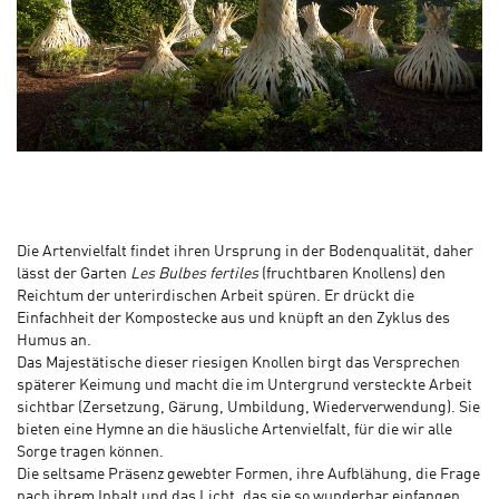
Die Artenvielfalt findet ihren Ursprung in der Bodenqualität, daher
lässt der Garten
Les Bulbes fertiles
(fruchtbaren Knollens) den
Reichtum der unterirdischen Arbeit spüren. Er drückt die
Einfachheit der Kompostecke aus und knüpft an den Zyklus des
Humus an.
Das Majestätische dieser riesigen Knollen birgt das Versprechen
späterer Keimung und macht die im Untergrund versteckte Arbeit
sichtbar (Zersetzung, Gärung, Umbildung, Wiederverwendung). Sie
bieten eine Hymne an die häusliche Artenvielfalt, für die wir alle
Sorge tragen können.
Die seltsame Präsenz gewebter Formen, ihre Aufblähung, die Frage
nach ihrem Inhalt und das Licht, das sie so wunderbar einfangen,