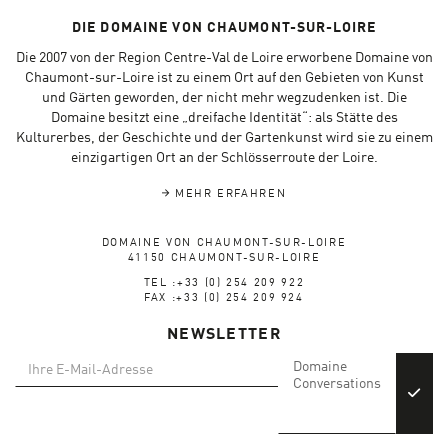
DIE DOMAINE VON CHAUMONT-SUR-LOIRE
Die 2007 von der Region Centre-Val de Loire erworbene Domaine von
Chaumont-sur-Loire ist zu einem Ort auf den Gebieten von Kunst
und Gärten geworden, der nicht mehr wegzudenken ist. Die
Domaine besitzt eine „dreifache Identität“: als Stätte des
Kulturerbes, der Geschichte und der Gartenkunst wird sie zu einem
einzigartigen Ort an der Schlösserroute der Loire.
MEHR ERFAHREN
DOMAINE VON CHAUMONT-SUR-LOIRE
41150 CHAUMONT-SUR-LOIRE
TEL :+33 (0) 254 209 922
FAX :+33 (0) 254 209 924
NEWSLETTER