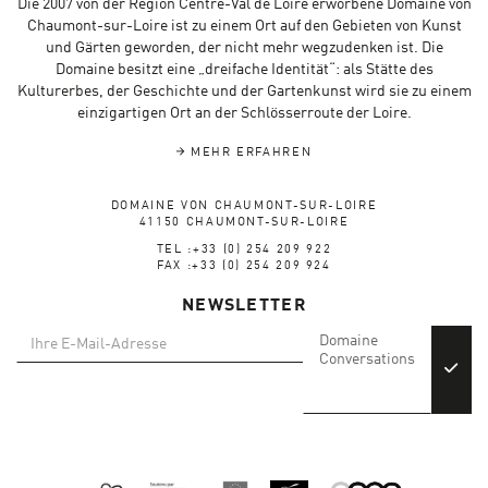
Die 2007 von der Region Centre-Val de Loire erworbene Domaine von
Chaumont-sur-Loire ist zu einem Ort auf den Gebieten von Kunst
und Gärten geworden, der nicht mehr wegzudenken ist. Die
Domaine besitzt eine „dreifache Identität“: als Stätte des
Kulturerbes, der Geschichte und der Gartenkunst wird sie zu einem
einzigartigen Ort an der Schlösserroute der Loire.
MEHR ERFAHREN
DOMAINE VON CHAUMONT-SUR-LOIRE
41150 CHAUMONT-SUR-LOIRE
TEL :+33 (0) 254 209 922
FAX :+33 (0) 254 209 924
NEWSLETTER