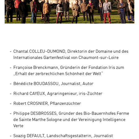
Chantal COLLEU-DUMOND, Direktorin der Domaine und des
Internationales Gartenfestival von Chaumont-sur-Loire
Françoise Brenckmann, Gründerin der Fondation Iris zum
„Erhalt der zerbrechlichen Schönheit der Welt“
Bénédicte BOUDASSOU, Journalist, Autor
Richard CAYEUX, Agraringenieur, iris-Züchter
Robert CROSNIER, Pflanzenzüchter
Philippe DESBROSSES, Gründer des Bio-Bauernhofes Ferme
de Sainte Marthe Sologne und der Vereinigung Intelligence
Verte
Soazig DEFAULT, Landschaftsgestalterin, Journalist