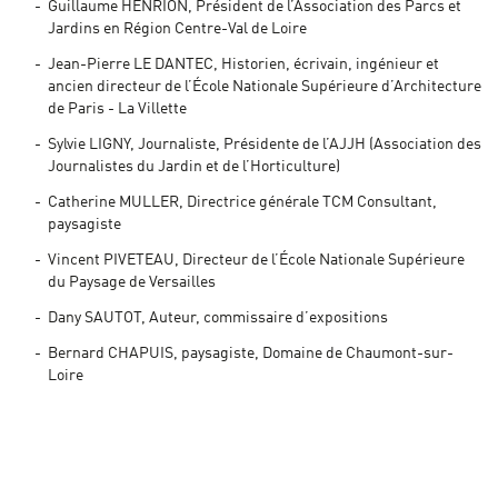
Guillaume HENRION, Président de l’Association des Parcs et
Jardins en Région Centre-Val de Loire
Jean-Pierre LE DANTEC, Historien, écrivain, ingénieur et
ancien directeur de l’École Nationale Supérieure d’Architecture
de Paris - La Villette
Sylvie LIGNY, Journaliste, Présidente de l’AJJH (Association des
Journalistes du Jardin et de l’Horticulture)
Catherine MULLER, Directrice générale TCM Consultant,
paysagiste
Vincent PIVETEAU, Directeur de l’École Nationale Supérieure
du Paysage de Versailles
Dany SAUTOT, Auteur, commissaire d’expositions
Bernard CHAPUIS, paysagiste, Domaine de Chaumont-sur-
Loire