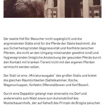
Der zweite Hof (für Besucher nicht zugänglich) und die
angrenzenden Ställe sind für die Pferde der Gäste bestimmt, die
aus Sicherheitsgründen (Aggressivität und Konflikte zwischen
Pferden, die nicht an den Umgang miteinander gewöhnt sind) und
Hygienegründen (mögliche Ansteckung der gesunden Pferde durch
den Kontakt mit kranken Tieren) nicht mit den eigenen Pferden
vermischt werden sollen.
Der Stall ist eine „Miniaturausgabe“ des großen Stalls und bietet
die gleichen Räumlichkeiten (Sattelkammer, Küche,
Wagenschuppen, fünfzehn Offenstallboxen und fünf Boxen).
Durch eine Doppeltür gelangt man einerseits ins Dorf und
andererseits zum Wald sowie zum Automobilhof des
Musterbauernhofs, der auf Geheiß des Prinzen de Broglie zwischen