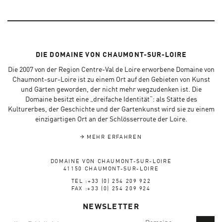
DIE DOMAINE VON CHAUMONT-SUR-LOIRE
Die 2007 von der Region Centre-Val de Loire erworbene Domaine von
Chaumont-sur-Loire ist zu einem Ort auf den Gebieten von Kunst
und Gärten geworden, der nicht mehr wegzudenken ist. Die
Domaine besitzt eine „dreifache Identität“: als Stätte des
Kulturerbes, der Geschichte und der Gartenkunst wird sie zu einem
einzigartigen Ort an der Schlösserroute der Loire.
MEHR ERFAHREN
DOMAINE VON CHAUMONT-SUR-LOIRE
41150 CHAUMONT-SUR-LOIRE
TEL :+33 (0) 254 209 922
FAX :+33 (0) 254 209 924
NEWSLETTER