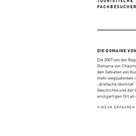
TOURISTISCHE
FACHBESUCHE
DIE DOMAINE VO
Die 2007 von der Reg
Domaine von Chaumon
den Gebieten von Ku
mehr wegzudenken is
„dreifache Identität“
Geschichte und der 
einzigartigen Ort an
MEHR ERFAHREN