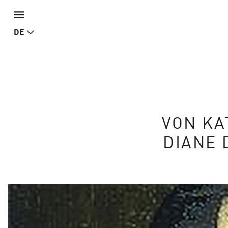
DE
VON KA
DIANE 