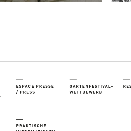
ESPACE PRESSE
GARTENFESTIVAL-
RE
/ PRESS
WETTBEWERB
F
PRAKTISCHE