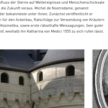
nfluss der Sterne auf Weltereignisse und Menschenschicksale
die Zukunft voraus. Michel de Nostredame, genannt
der bekannteste unter ihnen. Zunächst veröffentlicht er
n für den Ackerbau, Ratschläge zur Verwendung von Kräutern
d Kosmetika, sowie erste rätselhafte Weissagungen. Sein guter
of, weshalb ihn Katharina von Medici 1555 zu sich rufen lässt.