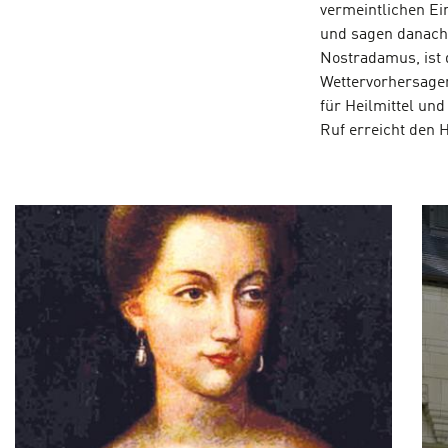
vermeintlichen Ei
und sagen danach 
Nostradamus, ist 
Wettervorhersage
für Heilmittel un
Ruf erreicht den H