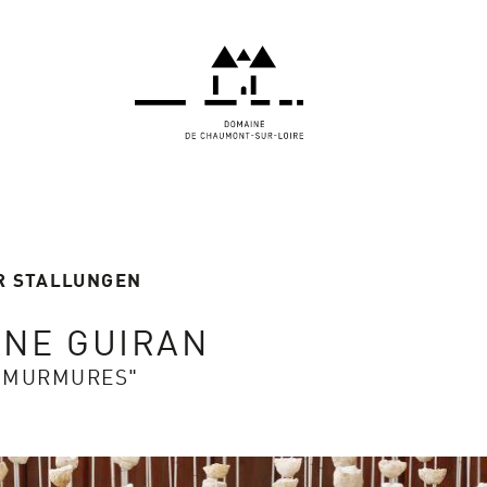
R STALLUNGEN
NE GUIRAN
S MURMURES"