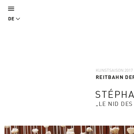
DE
KUNSTSAISON 2017
REITBAHN DE
STÉPHA
„LE NID DE