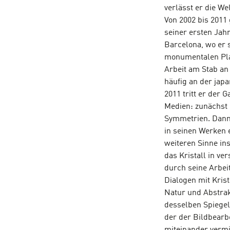
verlässt er die We
Von 2002 bis 2011
seiner ersten Jahr
Barcelona, wo er s
monumentalen Plas
Arbeit am Stab an 
häufig an der japa
2011 tritt er der 
Medien: zunächst 
Symmetrien. Dann 
in seinen Werken 
weiteren Sinne ins
das Kristall in v
durch seine Arbei
Dialogen mit Krist
Natur und Abstrakt
desselben Spiegel
der der Bildbearbe