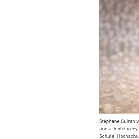
Stéphane Guiran w
und arbeitet in E
Schule (Hochschul