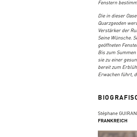
Fenstern bestimm
Die in dieser Oa
Quarzgeoden werd
Verstärker der Ru
Seine Wünsche. Se
geöffneten Fenste
Bis zum Summen d
sie zu einer ges
bereit zum Erblüh
Erwachen führt, 
BIOGRAFIS
Stéphane GUIRAN
FRANKREICH