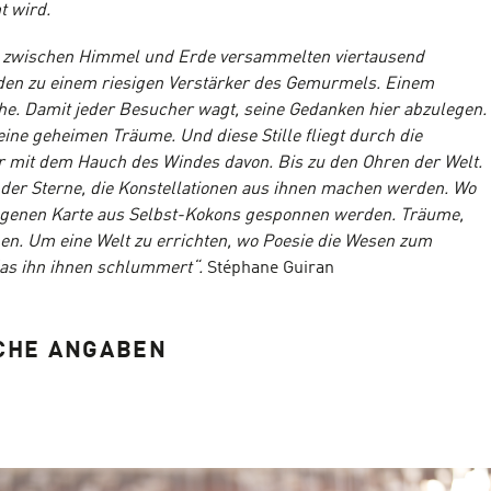
t wird.
se zwischen Himmel und Erde versammelten viertausend
en zu einem riesigen Verstärker des Gemurmels. Einem
he. Damit jeder Besucher wagt, seine Gedanken hier abzulegen.
ine geheimen Träume. Und diese Stille fliegt durch die
r mit dem Hauch des Windes davon. Bis zu den Ohren der Welt.
er Sterne, die Konstellationen aus ihnen machen werden. Wo
ungenen Karte aus Selbst-Kokons gesponnen werden. Träume,
en. Um eine Welt zu errichten, wo Poesie die Wesen zum
das ihn ihnen schlummert“.
Stéphane Guiran
CHE ANGABEN