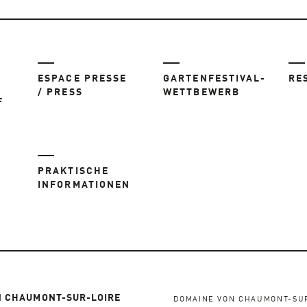
ESPACE PRESSE
GARTENFESTIVAL-
RE
/ PRESS
WETTBEWERB
F
PRAKTISCHE
INFORMATIONEN
R
N CHAUMONT-SUR-LOIRE
DOMAINE VON CHAUMONT-SU