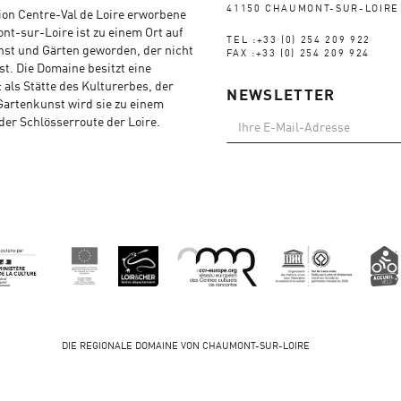
41150 CHAUMONT-SUR-LOIRE
ion Centre-Val de Loire erworbene
t-sur-Loire ist zu einem Ort auf
TEL :+33 (0) 254 209 922
nst und Gärten geworden, der nicht
FAX :+33 (0) 254 209 924
t. Die Domaine besitzt eine
: als Stätte des Kulturerbes, der
NEWSLETTER
Gartenkunst wird sie zu einem
 der Schlösserroute der Loire.
DIE REGIONALE DOMAINE VON CHAUMONT-SUR-LOIRE