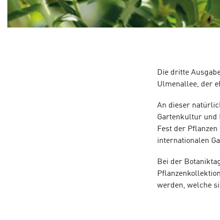
Die dritte Ausgab
Ulmenallee, der e
An dieser natürli
Gartenkultur und 
Fest der Pflanzen
internationalen Ga
Bei der Botanikta
Pflanzenkollektio
werden, welche s