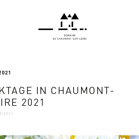
 2021
KTAGE IN CHAUMONT-
IRE 2021
3/2021