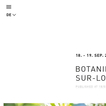
DE
18. - 19. SEP.
BOTANI
SUR-LO
PUBLISHED AT 18/0