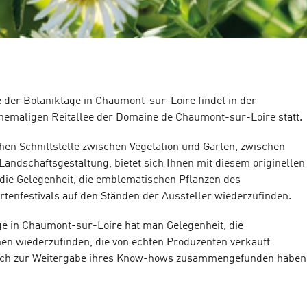
e der Botaniktage in Chaumont-sur-Loire findet in der
hemaligen Reitallee der Domaine de Chaumont-sur-Loire statt.
chen Schnittstelle zwischen Vegetation und Garten, zwischen
Landschaftsgestaltung, bietet sich Ihnen mit diesem originellen
 die Gelegenheit, die emblematischen Pflanzen des
rtenfestivals auf den Ständen der Aussteller wiederzufinden.
ge in Chaumont-sur-Loire hat man Gelegenheit, die
nen wiederzufinden, die von echten Produzenten verkauft
ich zur Weitergabe ihres Know-hows zusammengefunden haben