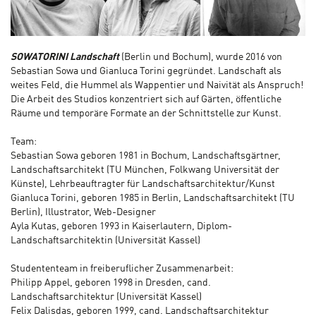
SOWATORINI Landschaft
(Berlin und Bochum), wurde 2016 von
Sebastian Sowa und Gianluca Torini gegründet. Landschaft als
weites Feld, die Hummel als Wappentier und Naivität als Anspruch!
Die Arbeit des Studios konzentriert sich auf Gärten, öffentliche
Räume und temporäre Formate an der Schnittstelle zur Kunst.
Team:
Sebastian Sowa geboren 1981 in Bochum, Landschaftsgärtner,
Landschaftsarchitekt (TU München, Folkwang Universität der
Künste), Lehrbeauftragter für Landschaftsarchitektur/Kunst
Gianluca Torini, geboren 1985 in Berlin, Landschaftsarchitekt (TU
Berlin), Illustrator, Web-Designer
Ayla Kutas, geboren 1993 in Kaiserlautern, Diplom-
Landschaftsarchitektin (Universität Kassel)
Studententeam in freiberuflicher Zusammenarbeit:
Philipp Appel, geboren 1998 in Dresden, cand.
Landschaftsarchitektur (Universität Kassel)
Felix Dalisdas, geboren 1999, cand. Landschaftsarchitektur