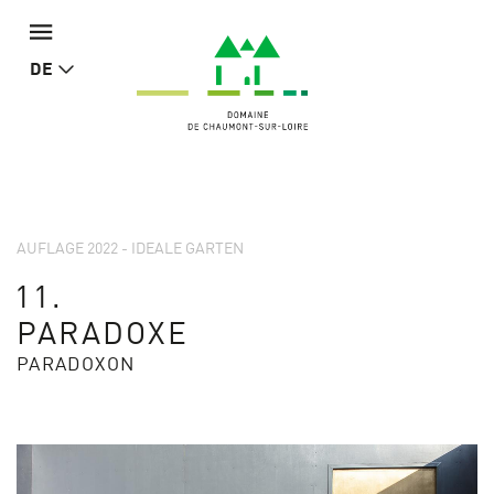
DE
AUFLAGE 2022 - IDEALE GARTEN
11.
PARADOXE
PARADOXON