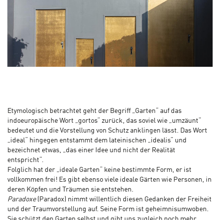
Etymologisch betrachtet geht der Begriff „Garten“ auf das
indoeuropäische Wort „gortos“ zurück, das soviel wie „umzäunt“
bedeutet und die Vorstellung von Schutz anklingen lässt. Das Wort
„ideal“ hingegen entstammt dem lateinischen „idealis“ und
bezeichnet etwas, „das einer Idee und nicht der Realität
entspricht“.
Folglich hat der „ideale Garten“ keine bestimmte Form, er ist
vollkommen frei! Es gibt ebenso viele ideale Gärten wie Personen, in
deren Köpfen und Träumen sie entstehen.
Paradoxe
(Paradox) nimmt willentlich diesen Gedanken der Freiheit
und der Traumvorstellung auf. Seine Form ist geheimnisumwoben.
Sie schützt den Garten selbst und gibt uns zugleich noch mehr