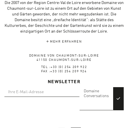
Die 2007 von der Region Centre-Val de Loire erworbene Domaine von
Chaumont-sur-Loire ist zu einem Ort auf den Gebieten von Kunst
und Gärten geworden, der nicht mehr wegzudenken ist. Die
Domaine besitzt eine „dreifache Identität“: als Stätte des
Kulturerbes, der Geschichte und der Gartenkunst wird sie zu einem
einzigartigen Ort an der Schlösserroute der Loire.
MEHR ERFAHREN
DOMAINE VON CHAUMONT-SUR-LOIRE
41150 CHAUMONT-SUR-LOIRE
TEL :+33 (0) 254 209 922
FAX :+33 (0) 254 209 924
NEWSLETTER