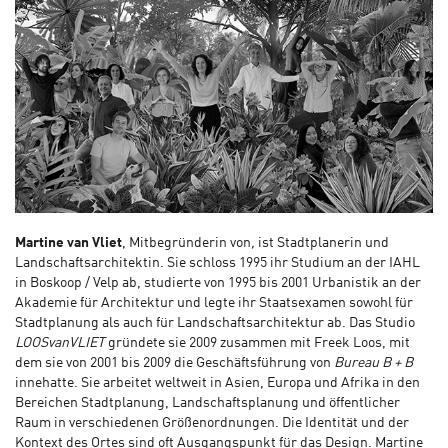
Martine van Vliet
, Mitbegründerin von
,
ist Stadtplanerin und
Landschaftsarchitektin. Sie schloss 1995 ihr Studium an der IAHL
in Boskoop / Velp ab, studierte von 1995 bis 2001 Urbanistik an der
Akademie für Architektur und legte ihr Staatsexamen sowohl für
Stadtplanung als auch für Landschaftsarchitektur ab. Das Studio
LOOSvanVLIET
gründete sie 2009 zusammen mit Freek Loos, mit
dem sie von 2001 bis 2009 die Geschäftsführung von
Bureau
B + B
innehatte. Sie arbeitet weltweit in Asien, Europa und Afrika in den
Bereichen Stadtplanung, Landschaftsplanung und öffentlicher
Raum in verschiedenen Größenordnungen. Die Identität und der
Kontext des Ortes sind oft Ausgangspunkt für das Design. Martine