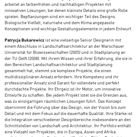
arbeitet an farbenfrohen und nachhaltigen Projekten mit
innovativen Lösungen, bei denen kleinste Details eine große Rolle
spielen. Bepflanzungen sind ein wichtiger Teil des Designs.
Biologische Vielfalt, naturnahe und dem Klima angepasste
Konzeptionen sind wichtige Gestaltungselemente in jedem Entwurf.
Patrycja Bukarowicz
ist eine vielseitige Senior Designerin mit
einem Abschluss in Landschaftsarchitektur an der Warschauer
Universität für Biowissenschaften (2005) und in Stadtplanung an
der TU Delft (2008). Mit ihrem Wissen und ihrer Erfahrung, die sie in
den Bereichen Landschaftsarchitektur und Stadtplanung
gesammelt hat, stemmt sie komplexe Projekte, die einen
multidisziplinären Ansatz erfordern. Ihre Kompetenz und ihr
professioneller Ansatz sind Garant für vollendete und perfekt
durchdachte Projekte. Ihr Ehrgeiz ist ihr Motor, um innovative
Entwürfe zu schaffen. Bei jedem Projekt lotet sie die Grenzen aus,
was zu einzigartigen räumlichen Lösungen führt. Das Konzept
übernimmt die Führung über das Design, von der Vision bis zum
Detail und mit dem Fokus auf die dauerhafte Qualität. Ihre Stärke ist
die Integration verschiedener Designbereiche insbesondere an den
Schnittstellen von Landschaft und Architektur. Ihr Portfolio enthält
eine Vielzahl von Projekten, die in Europa, Asien und Afrika