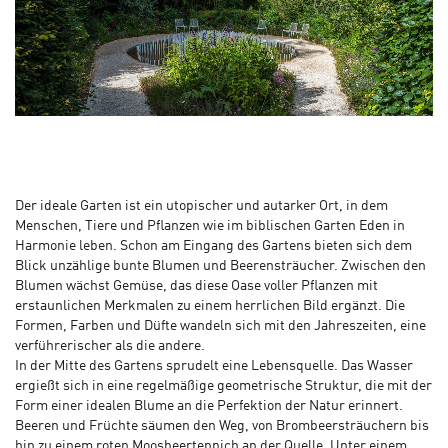
Der ideale Garten ist ein utopischer und autarker Ort, in dem
Menschen, Tiere und Pflanzen wie im biblischen Garten Eden in
Harmonie leben. Schon am Eingang des Gartens bieten sich dem
Blick unzählige bunte Blumen und Beerensträucher. Zwischen den
Blumen wächst Gemüse, das diese Oase voller Pflanzen mit
erstaunlichen Merkmalen zu einem herrlichen Bild ergänzt. Die
Formen, Farben und Düfte wandeln sich mit den Jahreszeiten, eine
verführerischer als die andere.
In der Mitte des Gartens sprudelt eine Lebensquelle. Das Wasser
ergießt sich in eine regelmäßige geometrische Struktur, die mit der
Form einer idealen Blume an die Perfektion der Natur erinnert.
Beeren und Früchte säumen den Weg, von Brombeersträuchern bis
hin zu einem roten Moosbeerteppich an der Quelle. Unter einem