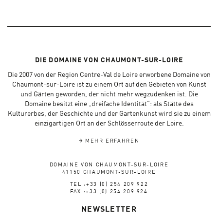
DIE DOMAINE VON CHAUMONT-SUR-LOIRE
Die 2007 von der Region Centre-Val de Loire erworbene Domaine von
Chaumont-sur-Loire ist zu einem Ort auf den Gebieten von Kunst
und Gärten geworden, der nicht mehr wegzudenken ist. Die
Domaine besitzt eine „dreifache Identität“: als Stätte des
Kulturerbes, der Geschichte und der Gartenkunst wird sie zu einem
einzigartigen Ort an der Schlösserroute der Loire.
MEHR ERFAHREN
DOMAINE VON CHAUMONT-SUR-LOIRE
41150 CHAUMONT-SUR-LOIRE
TEL :+33 (0) 254 209 922
FAX :+33 (0) 254 209 924
NEWSLETTER