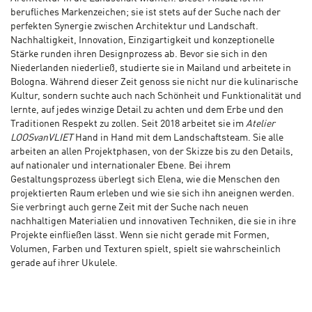
berufliches Markenzeichen; sie ist stets auf der Suche nach der
perfekten Synergie zwischen Architektur und Landschaft.
Nachhaltigkeit, Innovation, Einzigartigkeit und konzeptionelle
Stärke runden ihren Designprozess ab. Bevor sie sich in den
Niederlanden niederließ, studierte sie in Mailand und arbeitete in
Bologna. Während dieser Zeit genoss sie nicht nur die kulinarische
Kultur, sondern suchte auch nach Schönheit und Funktionalität und
lernte, auf jedes winzige Detail zu achten und dem Erbe und den
Traditionen Respekt zu zollen. Seit 2018 arbeitet sie im
Atelier
LOOSvanVLIET
Hand in Hand mit dem Landschaftsteam. Sie alle
arbeiten an allen Projektphasen, von der Skizze bis zu den Details,
auf nationaler und internationaler Ebene. Bei ihrem
Gestaltungsprozess überlegt sich Elena, wie die Menschen den
projektierten Raum erleben und wie sie sich ihn aneignen werden.
Sie verbringt auch gerne Zeit mit der Suche nach neuen
nachhaltigen Materialien und innovativen Techniken, die sie in ihre
Projekte einfließen lässt. Wenn sie nicht gerade mit Formen,
Volumen, Farben und Texturen spielt, spielt sie wahrscheinlich
gerade auf ihrer Ukulele.