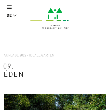
DE
AUFLAGE 2022 - IDEALE GARTEN
09.
ÉDEN