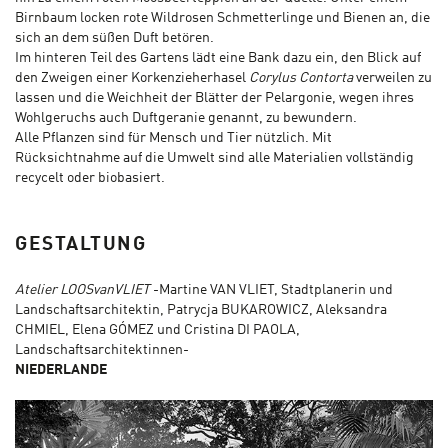
Birnbaum locken rote Wildrosen Schmetterlinge und Bienen an, die
sich an dem süßen Duft betören.
Im hinteren Teil des Gartens lädt eine Bank dazu ein, den Blick auf
den Zweigen einer Korkenzieherhasel
Corylus Contorta
verweilen zu
lassen und die Weichheit der Blätter der Pelargonie, wegen ihres
Wohlgeruchs auch Duftgeranie genannt, zu bewundern.
Alle Pflanzen sind für Mensch und Tier nützlich. Mit
Rücksichtnahme auf die Umwelt sind alle Materialien vollständig
recycelt oder biobasiert.
GESTALTUNG
Atelier LOOSvanVLIET
-Martine VAN VLIET, Stadtplanerin und
Landschaftsarchitektin, Patrycja BUKAROWICZ, Aleksandra
CHMIEL, Elena GÓMEZ und Cristina DI PAOLA,
Landschaftsarchitektinnen-
NIEDERLANDE