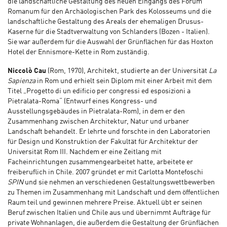
die landschaftliche Gestaltung des neuen Eingangs des Forum
Romanum für den Archäologischen Park des Kolosseums und die
landschaftliche Gestaltung des Areals der ehemaligen Drusus-
Kaserne für die Stadtverwaltung von Schlanders (Bozen - Italien).
Sie war außerdem für die Auswahl der Grünflächen für das Hoxton
Hotel der Ennismore-Kette in Rom zuständig.
Niccolò Cau
(Rom, 1970), Architekt, studierte an der Universität
La
Sapienza
in Rom und erhielt sein Diplom mit einer Arbeit mit dem
Titel „Progetto di un edificio per congressi ed esposizioni a
Pietralata-Roma“ (Entwurf eines Kongress- und
Ausstellungsgebäudes in Pietralata-Rom), in dem er den
Zusammenhang zwischen Architektur, Natur und urbaner
Landschaft behandelt. Er lehrte und forschte in den Laboratorien
für Design und Konstruktion der Fakultät für Architektur der
Universität Rom III. Nachdem er eine Zeitlang mit
Facheinrichtungen zusammengearbeitet hatte, arbeitete er
freiberuflich in Chile. 2007 gründet er mit Carlotta Montefoschi
SPIN
und sie nehmen an verschiedenen Gestaltungswettbewerben
zu Themen im Zusammenhang mit Landschaft und dem öffentlichen
Raum teil und gewinnen mehrere Preise. Aktuell übt er seinen
Beruf zwischen Italien und Chile aus und übernimmt Aufträge für
private Wohnanlagen, die außerdem die Gestaltung der Grünflächen