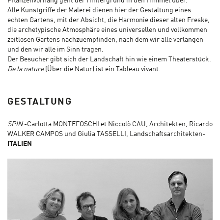
Pflanzenvorhang geht der Hintergrund in den Himmel über.
Alle Kunstgriffe der Malerei dienen hier der Gestaltung eines
echten Gartens, mit der Absicht, die Harmonie dieser alten Freske,
die archetypische Atmosphäre eines universellen und vollkommen
zeitlosen Gartens nachzuempfinden, nach dem wir alle verlangen
und den wir alle im Sinn tragen.
Der Besucher gibt sich der Landschaft hin wie einem Theaterstück.
De la nature
(Über die Natur) ist ein Tableau vivant.
GESTALTUNG
SPIN
-Carlotta MONTEFOSCHI et Niccolò CAU, Architekten, Ricardo
WALKER CAMPOS und Giulia TASSELLI, Landschaftsarchitekten-
ITALIEN