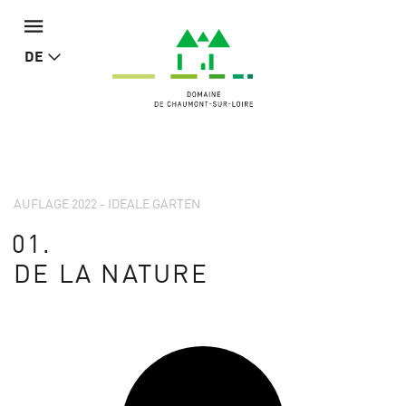
DE
AUFLAGE 2022 - IDEALE GARTEN
01.
DE LA NATURE