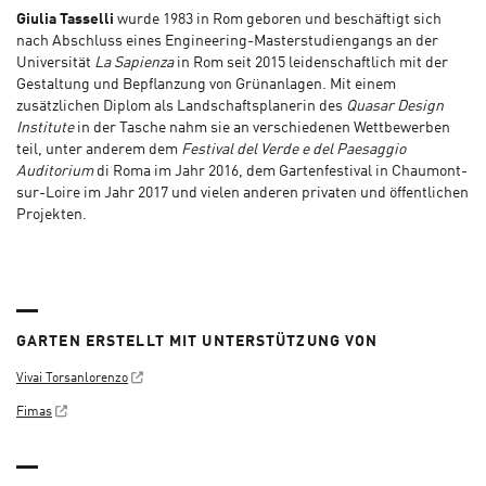
Giulia Tasselli
wurde 1983 in Rom geboren und beschäftigt sich
nach Abschluss eines Engineering-Masterstudiengangs an der
Universität
La Sapienza
in Rom seit 2015 leidenschaftlich mit der
Gestaltung und Bepflanzung von Grünanlagen. Mit einem
zusätzlichen Diplom als Landschaftsplanerin des
Quasar Design
Institute
in der Tasche nahm sie an verschiedenen Wettbewerben
teil, unter anderem dem
Festival del Verde e del Paesaggio
Auditorium
di Roma im Jahr 2016, dem Gartenfestival in Chaumont-
sur-Loire im Jahr 2017 und vielen anderen privaten und öffentlichen
Projekten.
GARTEN ERSTELLT MIT UNTERSTÜTZUNG VON
Vivai Torsanlorenzo
Fimas