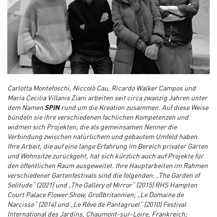
Carlotta Montefoschi, Niccolò Cau, Ricardo Walker Campos und
Maria Cecilia Villanis Ziani arbeiten seit circa zwanzig Jahren unter
dem Namen
SPIN
rund um die Kreation zusammen. Auf diese Weise
bündeln sie ihre verschiedenen fachlichen Kompetenzen und
widmen sich Projekten, die als gemeinsamen Nenner die
Verbindung zwischen natürlichem und gebautem Umfeld haben.
Ihre Arbeit, die auf eine lange Erfahrung im Bereich privater Gärten
und Wohnsitze zurückgeht, hat sich kürzlich auch auf Projekte für
den öffentlichen Raum ausgeweitet. Ihre Hauptarbeiten im Rahmen
verschiedener Gartenfestivals sind die folgenden: „The Garden of
Solitude“ (2021) und „The Gallery of Mirror“ (2015) RHS Hampton
Court Palace Flower Show, Großbritannien; „Le Domaine de
Narcisse“ (2014) und „Le Rêve de Pantagruel“ (2010) Festival
International des Jardins, Chaumont-sur-Loire, Frankreich;