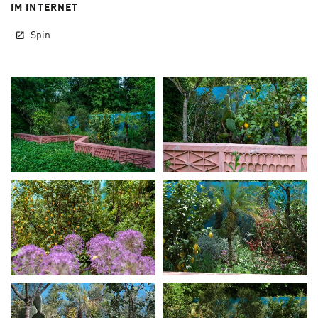
IM INTERNET
Spin