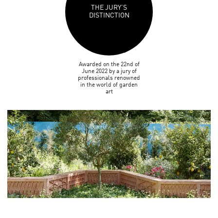
THE JURY’S
DISTINCTION
Awarded on the 22nd of
June 2022 by a jury of
professionals renowned
in the world of garden
art