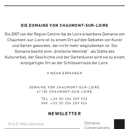
DIE DOMAINE VON CHAUMONT-SUR-LOIRE
Die 2007 von der Region Centre-Val de Loire erworbene Domaine von
Chaumont-sur-Loire ist zu einem Ort auf den Gebieten von Kunst
und Gärten geworden, der nicht mehr wegzudenken ist. Die
Domaine besitzt eine „dreifache Identität“: als Stätte des
Kulturerbes, der Geschichte und der Gartenkunst wird sie zu einem
einzigartigen Ort an der Schlösserroute der Loire.
MEHR ERFAHREN
DOMAINE VON CHAUMONT-SUR-LOIRE
41150 CHAUMONT-SUR-LOIRE
TEL :+33 (0) 254 209 922
FAX :+33 (0) 254 209 924
NEWSLETTER