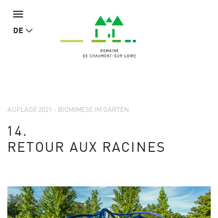
DE
AUFLAGE 2021 - BIOMIMESE IM GARTEN
14.
RETOUR AUX RACINES