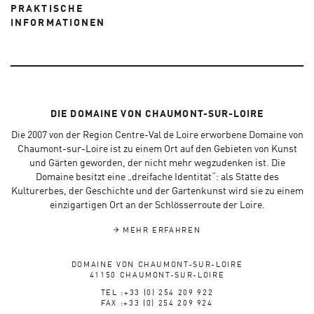
PRAKTISCHE
INFORMATIONEN
DIE DOMAINE VON CHAUMONT-SUR-LOIRE
Die 2007 von der Region Centre-Val de Loire erworbene Domaine von
Chaumont-sur-Loire ist zu einem Ort auf den Gebieten von Kunst
und Gärten geworden, der nicht mehr wegzudenken ist. Die
Domaine besitzt eine „dreifache Identität“: als Stätte des
Kulturerbes, der Geschichte und der Gartenkunst wird sie zu einem
einzigartigen Ort an der Schlösserroute der Loire.
MEHR ERFAHREN
DOMAINE VON CHAUMONT-SUR-LOIRE
41150 CHAUMONT-SUR-LOIRE
TEL :+33 (0) 254 209 922
FAX :+33 (0) 254 209 924