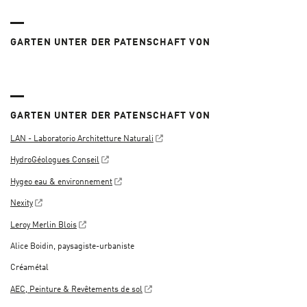
GARTEN UNTER DER PATENSCHAFT VON
GARTEN UNTER DER PATENSCHAFT VON
LAN - Laboratorio Architetture Naturali
HydroGéologues Conseil
Hygeo eau & environnement
Nexity
Leroy Merlin Blois
Alice Boidin, paysagiste-urbaniste
Créamétal
AEC, Peinture & Revêtements de sol