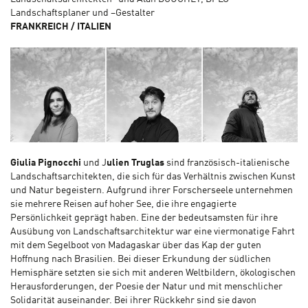
Landschaftsplaner und –Gestalter
FRANKREICH / ITALIEN
Giulia Pignocchi
und J
ulien Truglas
sind französisch-italienische
Landschaftsarchitekten, die sich für das Verhältnis zwischen Kunst
und Natur begeistern. Aufgrund ihrer Forscherseele unternehmen
sie mehrere Reisen auf hoher See, die ihre engagierte
Persönlichkeit geprägt haben. Eine der bedeutsamsten für ihre
Ausübung von Landschaftsarchitektur war eine viermonatige Fahrt
mit dem Segelboot von Madagaskar über das Kap der guten
Hoffnung nach Brasilien. Bei dieser Erkundung der südlichen
Hemisphäre setzten sie sich mit anderen Weltbildern, ökologischen
Herausforderungen, der Poesie der Natur und mit menschlicher
Solidarität auseinander. Bei ihrer Rückkehr sind sie davon