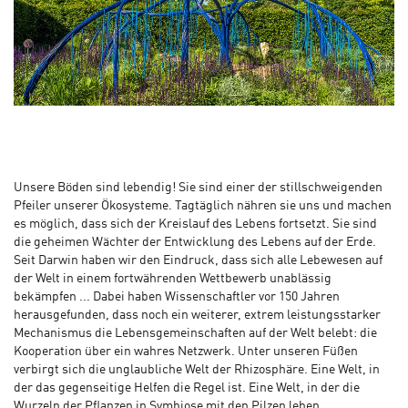
Unsere Böden sind lebendig! Sie sind einer der stillschweigenden
Pfeiler unserer Ökosysteme. Tagtäglich nähren sie uns und machen
es möglich, dass sich der Kreislauf des Lebens fortsetzt. Sie sind
die geheimen Wächter der Entwicklung des Lebens auf der Erde.
Seit Darwin haben wir den Eindruck, dass sich alle Lebewesen auf
der Welt in einem fortwährenden Wettbewerb unablässig
bekämpfen ... Dabei haben Wissenschaftler vor 150 Jahren
herausgefunden, dass noch ein weiterer, extrem leistungsstarker
Mechanismus die Lebensgemeinschaften auf der Welt belebt: die
Kooperation über ein wahres Netzwerk. Unter unseren Füßen
verbirgt sich die unglaubliche Welt der Rhizosphäre. Eine Welt, in
der das gegenseitige Helfen die Regel ist. Eine Welt, in der die
Wurzeln der Pflanzen in Symbiose mit den Pilzen leben,