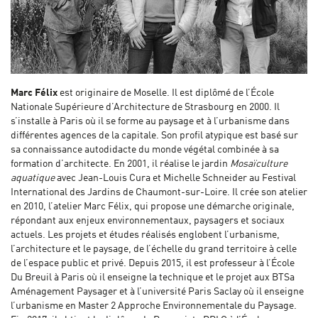
Marc Félix
est originaire de Moselle. Il est diplômé de l’École
Nationale Supérieure d’Architecture de Strasbourg en 2000. Il
s’installe à Paris où il se forme au paysage et à l’urbanisme dans
différentes agences de la capitale. Son profil atypique est basé sur
sa connaissance autodidacte du monde végétal combinée à sa
formation d’architecte. En 2001, il réalise le jardin
Mosaïculture
aquatique
avec Jean-Louis Cura et Michelle Schneider au Festival
International des Jardins de Chaumont-sur-Loire. Il crée son atelier
en 2010, l’atelier Marc Félix, qui propose une démarche originale,
répondant aux enjeux environnementaux, paysagers et sociaux
actuels. Les projets et études réalisés englobent l’urbanisme,
l’architecture et le paysage, de l’échelle du grand territoire à celle
de l’espace public et privé. Depuis 2015, il est professeur à l’École
Du Breuil à Paris où il enseigne la technique et le projet aux BTSa
Aménagement Paysager et à l’université Paris Saclay où il enseigne
l’urbanisme en Master 2 Approche Environnementale du Paysage.