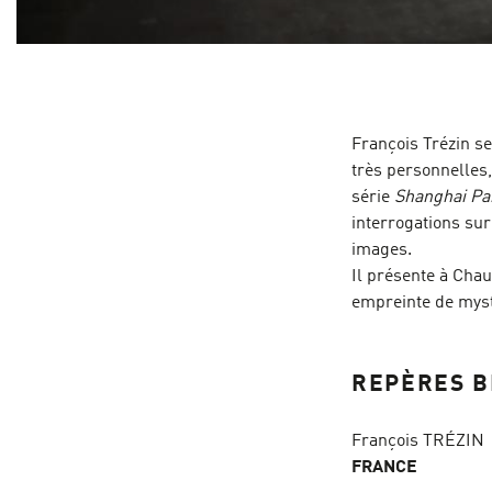
François Trézin se
très personnelles,
série
Shanghai Pa
interrogations surg
images.
Il présente à Cha
empreinte de myst
REPÈRES B
François TRÉZIN
FRANCE