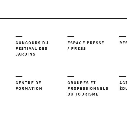
CONCOURS DU
ESPACE PRESSE
RE
FESTIVAL DES
/ PRESS
JARDINS
CENTRE DE
GROUPES ET
AC
FORMATION
PROFESSIONNELS
ÉD
DU TOURISME