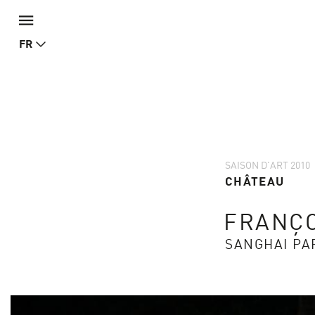
FR
SAISON D'ART 2010
CHÂTEAU
FRANÇO
SANGHAI PA