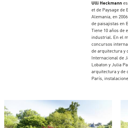
Ulli Heckmann
es
et de Paysage de B
Alemania, en 2006.
de paisajistas en 
Tiene 10 años de e
industrial. En el
concursos internac
de arquitectura y 
Internacional de 
Lobaton y Julia P
arquitectura y de 
París, instalacion