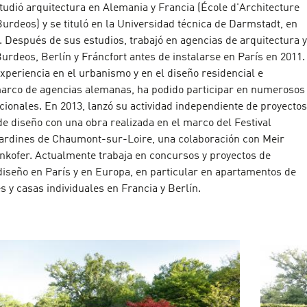
tudió arquitectura en Alemania y Francia (École d'Architecture
urdeos) y se tituló en la Universidad técnica de Darmstadt, en
 Después de sus estudios, trabajó en agencias de arquitectura y
Burdeos, Berlín y Fráncfort antes de instalarse en París en 2011.
xperiencia en el urbanismo y en el diseño residencial e
 marco de agencias alemanas, ha podido participar en numerosos
ionales. En 2013, lanzó su actividad independiente de proyectos
de diseño con una obra realizada en el marco del Festival
Jardines de Chaumont-sur-Loire, una colaboración con Meir
ankofer. Actualmente trabaja en concursos y proyectos de
diseño en París y en Europa, en particular en apartamentos de
es y casas individuales en Francia y Berlín.