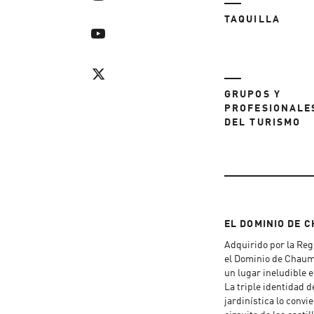
TAQUILLA
GRUPOS Y
PROFESIONALE
DEL TURISMO
EL DOMINIO DE 
Adquirido por la Regi
el Dominio de Chaum
un lugar ineludible e
La triple identidad d
jardinística lo convi