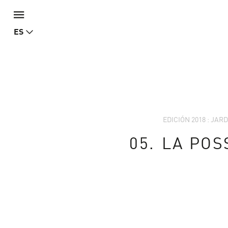
ES
EDICIÓN 2018 : JA
05.
LA POSS