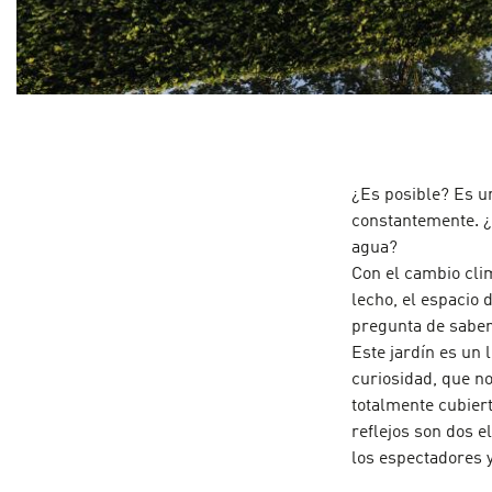
¿Es posible? Es 
constantemente. ¿
agua?
Con el cambio cli
lecho, el espacio
pregunta de saber
Este jardín es un 
curiosidad, que no
totalmente cubiert
reflejos son dos e
los espectadores y