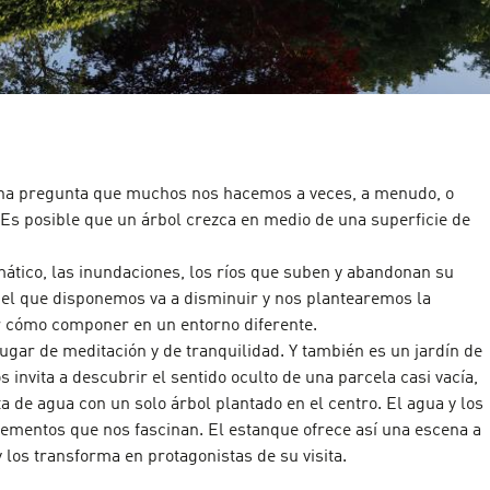
una pregunta que muchos nos hacemos a veces, a menudo, o
Es posible que un árbol crezca en medio de una superficie de
mático, las inundaciones, los ríos que suben y abandonan su
 del que disponemos va a disminuir y nos plantearemos la
 cómo componer en un entorno diferente.
lugar de meditación y de tranquilidad. Y también es un jardín de
s invita a descubrir el sentido oculto de una parcela casi vacía,
a de agua con un solo árbol plantado en el centro. El agua y los
lementos que nos fascinan. El estanque ofrece así una escena a
 los transforma en protagonistas de su visita.