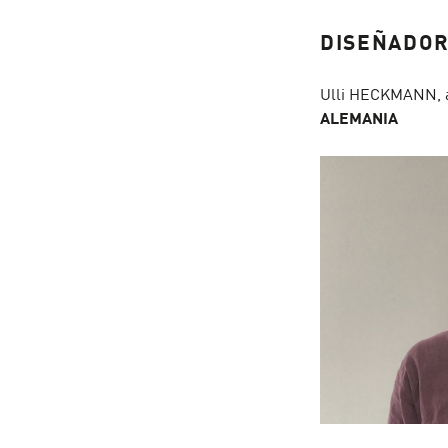
DISEÑADO
Ulli HECKMANN, a
ALEMANIA