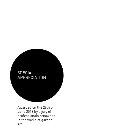
SPECIAL
APPRECIATION
Awarded on the 26th of
June 2018 by a jury of
professionals renowned
in the world of garden
art