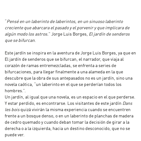
“
Pensé en un laberinto de laberintos, en un sinuoso laberinto
creciente que abarcara el pasado y el porvenir y que implicara de
algún modo los astros.
” Jorge Luis Borges,
El jardín de senderos
que se bifurcan
.
Este jardín se inspira en la aventura de Jorge Luis Borges, ya que en
El jardín de senderos que se bifurcan, el narrador, que viaja al
corazón de ramas entremezcladas, se enfrenta a series de
bifurcaciones, para llegar finalmente a una alameda en la que
descubre que la obra de sus antepasados no es un jardín, sino una
novela caótica, “un laberinto en el que se perderían todos los
hombres.”.
Un jardín, al igual que una novela, es un espacio en el que perderse.
Y estar perdido, es encontrarse. Los visitantes de este jardín
Dans
les bois
quizá vivirán la misma experiencia cuando se encuentren
frente a un bosque denso, o en un laberinto de planchas de madera
de cedro quemado y cuando deban tomar la decisión de girar a la
derecha o a la izquierda, hacia un destino desconocido, que no se
puede ver.