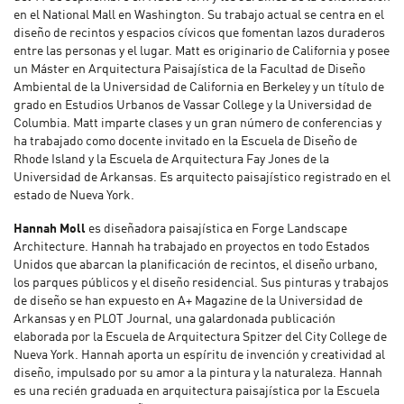
en el National Mall en Washington. Su trabajo actual se centra en el
diseño de recintos y espacios cívicos que fomentan lazos duraderos
entre las personas y el lugar. Matt es originario de California y posee
un Máster en Arquitectura Paisajística de la Facultad de Diseño
Ambiental de la Universidad de California en Berkeley y un título de
grado en Estudios Urbanos de Vassar College y la Universidad de
Columbia. Matt imparte clases y un gran número de conferencias y
ha trabajado como docente invitado en la Escuela de Diseño de
Rhode Island y la Escuela de Arquitectura Fay Jones de la
Universidad de Arkansas. Es arquitecto paisajístico registrado en el
estado de Nueva York.
Hannah Moll
es diseñadora paisajística en Forge Landscape
Architecture. Hannah ha trabajado en proyectos en todo Estados
Unidos que abarcan la planificación de recintos, el diseño urbano,
los parques públicos y el diseño residencial. Sus pinturas y trabajos
de diseño se han expuesto en A+ Magazine de la Universidad de
Arkansas y en PLOT Journal, una galardonada publicación
elaborada por la Escuela de Arquitectura Spitzer del City College de
Nueva York. Hannah aporta un espíritu de invención y creatividad al
diseño, impulsado por su amor a la pintura y la naturaleza. Hannah
es una recién graduada en arquitectura paisajística por la Escuela