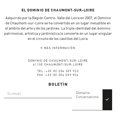
EL DOMINIO DE CHAUMONT-SUR-LOIRE
Adquirido por la Región Centro- Valle del Loira en 2007, el Dominio
de Chaumont-sur-Loire se ha convertido en un lugar ineludible en
el ámbito del arte y de los jardines. La triple identidad del dominio:
patrimonial, artística y jardinística lo convierte en un lugar singular
en el circuito de los castillos del Loira.
MÁS INFORMACIÓN
DOMINIO DE CHAUMONT-SUR-LOIRE
41150 CHAUMONT-SUR-LOIRE
TEL :+33 (0) 254 209 922
FAX :+33 (0) 254 209 924
BOLETÍN