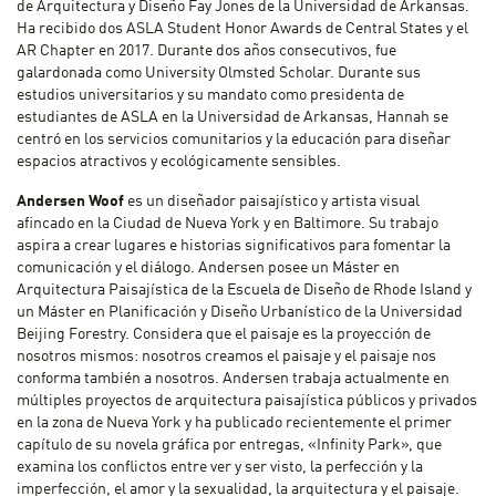
de Arquitectura y Diseño Fay Jones de la Universidad de Arkansas.
Ha recibido dos ASLA Student Honor Awards de Central States y el
AR Chapter en 2017. Durante dos años consecutivos, fue
galardonada como University Olmsted Scholar. Durante sus
estudios universitarios y su mandato como presidenta de
estudiantes de ASLA en la Universidad de Arkansas, Hannah se
centró en los servicios comunitarios y la educación para diseñar
espacios atractivos y ecológicamente sensibles.
Andersen Woof
es un diseñador paisajístico y artista visual
afincado en la Ciudad de Nueva York y en Baltimore. Su trabajo
aspira a crear lugares e historias significativos para fomentar la
comunicación y el diálogo. Andersen posee un Máster en
Arquitectura Paisajística de la Escuela de Diseño de Rhode Island y
un Máster en Planificación y Diseño Urbanístico de la Universidad
Beijing Forestry. Considera que el paisaje es la proyección de
nosotros mismos: nosotros creamos el paisaje y el paisaje nos
conforma también a nosotros. Andersen trabaja actualmente en
múltiples proyectos de arquitectura paisajística públicos y privados
en la zona de Nueva York y ha publicado recientemente el primer
capítulo de su novela gráfica por entregas, «Infinity Park», que
examina los conflictos entre ver y ser visto, la perfección y la
imperfección, el amor y la sexualidad, la arquitectura y el paisaje.