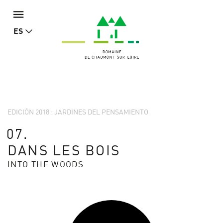
ES
EDICIÓN 2018 : JARDINES DEL PENSAMIENTO
07.
DANS LES BOIS
INTO THE WOODS