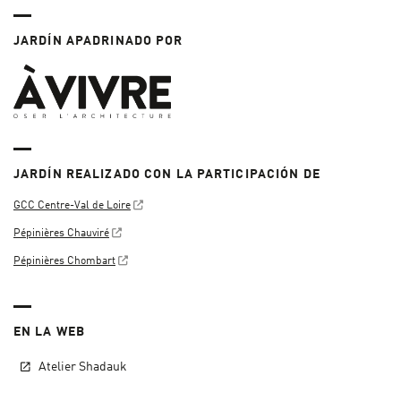
JARDÍN APADRINADO POR
JARDÍN REALIZADO CON LA PARTICIPACIÓN DE
GCC Centre-Val de Loire
Pépinières Chauviré
Pépinières Chombart
EN LA WEB
Atelier Shadauk