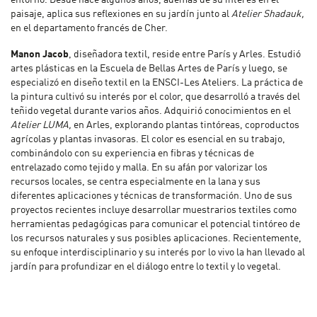
paisaje, aplica sus reflexiones en su jardín junto al
Atelier Shadauk,
en el departamento francés de Cher.
Manon Jacob
, diseñadora textil, reside entre París y Arles. Estudió
artes plásticas en la Escuela de Bellas Artes de París y luego, se
especializó en diseño textil en la ENSCI-Les Ateliers. La práctica de
la pintura cultivó su interés por el color, que desarrolló a través del
teñido vegetal durante varios años. Adquirió conocimientos en el
Atelier LUMA,
en Arles, explorando plantas tintóreas, coproductos
agrícolas y plantas invasoras. El color es esencial en su trabajo,
combinándolo con su experiencia en fibras y técnicas de
entrelazado como tejido y malla. En su afán por valorizar los
recursos locales, se centra especialmente en la lana y sus
diferentes aplicaciones y técnicas de transformación. Uno de sus
proyectos recientes incluye desarrollar muestrarios textiles como
herramientas pedagógicas para comunicar el potencial tintóreo de
los recursos naturales y sus posibles aplicaciones. Recientemente,
su enfoque interdisciplinario y su interés por lo vivo la han llevado al
jardín para profundizar en el diálogo entre lo textil y lo vegetal.