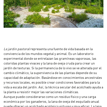
Le jardin pastoral
representa una fuente de vida basada en la
convivencia de los mundos vegetal y animal. Es un laboratorio
experimental donde se entrelazan las gramíneas vaporosas, las
coloridas plantas vivaces y la lana de oveja cruda para crear un
jardín de texturas. Si la permanencia de lo vivo se ve alterada por el
cambio climático, la supervivencia de las plantas depende de su
capacidad de adaptación. Basándose en conocimientos ancestrales
y recursos locales, es posible crear condiciones favorables para la
vida a escala del jardín. Así, la técnica secular del acolchado ayuda a
la planta a resistir mejor las variaciones climáticas.
Aunque puede considerarse como un residuo físico y una carga
económica por los ganaderos, la lana de oveja del esquilado anual
puede ofrecer un acolchado ecológico virtuoso y muy eficaz. La lana,