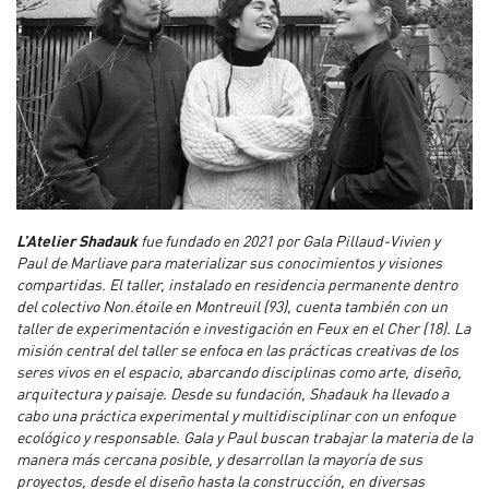
L’
Atelier Shadauk
fue fundado en 2021 por Gala Pillaud-Vivien y
Paul de Marliave para materializar sus conocimientos y visiones
compartidas. El taller, instalado en residencia permanente dentro
del colectivo Non.étoile en Montreuil (93), cuenta también con un
taller de experimentación e investigación en Feux en el Cher (18). La
misión central del taller se enfoca en las prácticas creativas de los
seres vivos en el espacio, abarcando disciplinas como arte, diseño,
arquitectura y paisaje. Desde su fundación, Shadauk ha llevado a
cabo una práctica experimental y multidisciplinar con un enfoque
ecológico y responsable. Gala y Paul buscan trabajar la materia de la
manera más cercana posible, y desarrollan la mayoría de sus
proyectos, desde el diseño hasta la construcción, en diversas