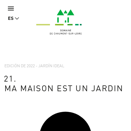
ES
EDICIÓN DE 2022 - JARDÍN IDEAL
21.
MA MAISON EST UN JARDIN