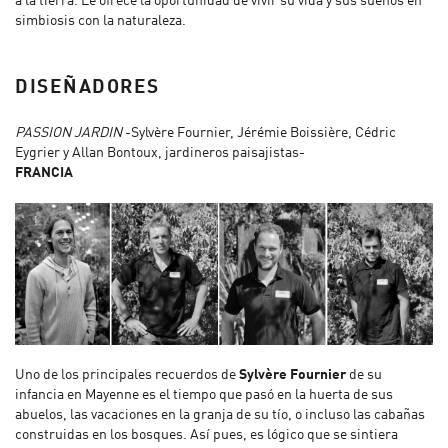
a la tierra. Le ofrece la oportunidad de vivir su vida y sus sueños en
simbiosis con la naturaleza.
DISEÑADORES
PASSION JARDIN
-Sylvère Fournier, Jérémie Boissière, Cédric
Eygrier y Allan Bontoux, jardineros paisajistas-
FRANCIA
Uno de los principales recuerdos de
Sylvère Fournier
de su
infancia en Mayenne es el tiempo que pasó en la huerta de sus
abuelos, las vacaciones en la granja de su tío, o incluso las cabañas
construidas en los bosques. Así pues, es lógico que se sintiera