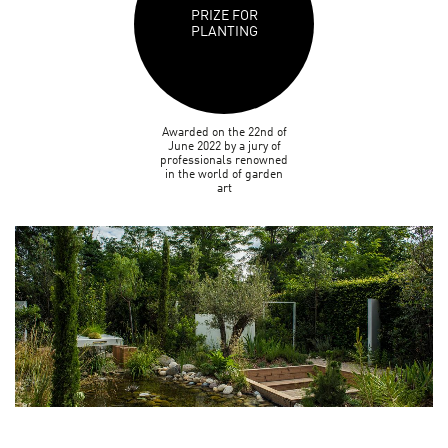
PRIZE FOR
PLANTING
Awarded on the 22nd of
June 2022 by a jury of
professionals renowned
in the world of garden
art