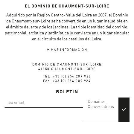
EL DOMINIO DE CHAUMONT-SUR-LOIRE
Adquirido por la Región Centro- Valle del Loira en 2007, el Dominio
de Chaumont-sur-Loire se ha convertido en un lugar ineludible en
el ámbito del arte y de los jardines. La triple identidad del dominio:
patrimonial, artística y jardinística lo convierte en un lugar singular
en el circuito de los castillos del Loira.
MÁS INFORMACIÓN
DOMINIO DE CHAUMONT-SUR-LOIRE
41150 CHAUMONT-SUR-LOIRE
TEL :+33 (0) 254 209 922
FAX :+33 (0) 254 209 924
BOLETÍN