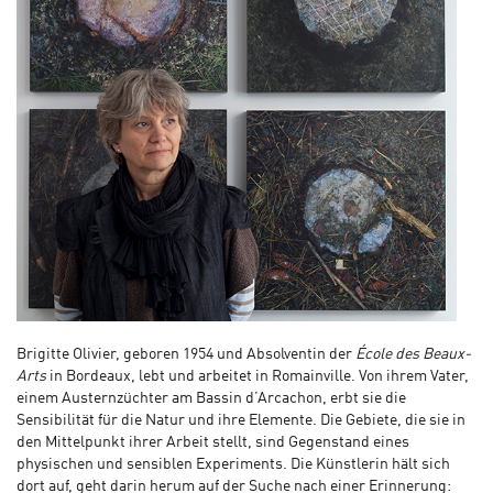
Brigitte Olivier, geboren 1954 und Absolventin der
École des Beaux-
Arts
in Bordeaux, lebt und arbeitet in Romainville. Von ihrem Vater,
einem Austernzüchter am Bassin d’Arcachon, erbt sie die
Sensibilität für die Natur und ihre Elemente. Die Gebiete, die sie in
den Mittelpunkt ihrer Arbeit stellt, sind Gegenstand eines
physischen und sensiblen Experiments. Die Künstlerin hält sich
dort auf, geht darin herum auf der Suche nach einer Erinnerung: