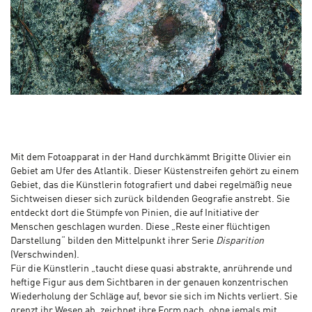
Mit dem Fotoapparat in der Hand durchkämmt Brigitte Olivier ein
Gebiet am Ufer des Atlantik. Dieser Küstenstreifen gehört zu einem
Gebiet, das die Künstlerin fotografiert und dabei regelmäßig neue
Sichtweisen dieser sich zurück bildenden Geografie anstrebt. Sie
entdeckt dort die Stümpfe von Pinien, die auf Initiative der
Menschen geschlagen wurden. Diese „Reste einer flüchtigen
Darstellung“ bilden den Mittelpunkt ihrer Serie
Disparition
(Verschwinden).
Für die Künstlerin „taucht diese quasi abstrakte, anrührende und
heftige Figur aus dem Sichtbaren in der genauen konzentrischen
Wiederholung der Schläge auf, bevor sie sich im Nichts verliert. Sie
grenzt ihr Wesen ab, zeichnet ihre Form nach, ohne jemals mit