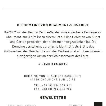
DIE DOMAINE VON CHAUMONT-SUR-LOIRE
Die 2007 von der Region Centre-Val de Loire erworbene Domaine von
Chaumont-sur-Loire ist zu einem Ort auf den Gebieten von Kunst
und Gärten geworden, der nicht mehr wegzudenken ist. Die
Domaine besitzt eine „dreifache Identität“: als Stätte des
Kulturerbes, der Geschichte und der Gartenkunst wird sie zu einem
einzigartigen Ort an der Schlösserroute der Loire.
MEHR ERFAHREN
DOMAINE VON CHAUMONT-SUR-LOIRE
41150 CHAUMONT-SUR-LOIRE
TEL :+33 (0) 254 209 922
FAX :+33 (0) 254 209 924
NEWSLETTER