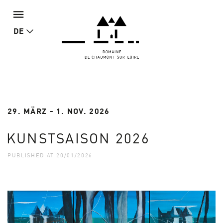
DE
29. MÄRZ - 1. NOV. 2026
KUNSTSAISON 2026
PUBLISHED AT 20/01/2026