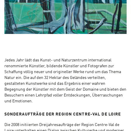
Jedes Jahr lädt das Kunst- und Naturzentrum international
renommierte Künstler, bildende Künstler und Fotografen zur
Schaffung völlig neuer und origineller Werke rund um das Thema
Natur ein. Die auf den 32 Hektar des Geländes verteilten,
gestalteten Kunstwerke sind das Ergebnis einer wahren
Begegnung der Künstler mit dem Geist der Domaine und bieten den
Besuchern einen Lehrpfad voller Entdeckungen, Überraschungen
und Emotionen.
SONDERAUFTRÄGE DER REGION CENTRE-VAL DE LOIRE
Die 2008 initiierten Dreijahresaufträge der Region Centre-Val de
Loire unterhalten einen Dialog zwischen Kulturerbe und moderner