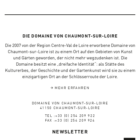
DIE DOMAINE VON CHAUMONT-SUR-LOIRE
Die 2007 von der Region Centre-Val de Loire erworbene Domaine von
Chaumont-sur-Loire ist zu einem Ort auf den Gebieten von Kunst
und Gärten geworden, der nicht mehr wegzudenken ist. Die
Domaine besitzt eine „dreifache Identität“: als Stätte des
Kulturerbes, der Geschichte und der Gartenkunst wird sie zu einem
einzigartigen Ort an der Schlösserroute der Loire.
MEHR ERFAHREN
DOMAINE VON CHAUMONT-SUR-LOIRE
41150 CHAUMONT-SUR-LOIRE
TEL :+33 (0) 254 209 922
FAX :+33 (0) 254 209 924
NEWSLETTER