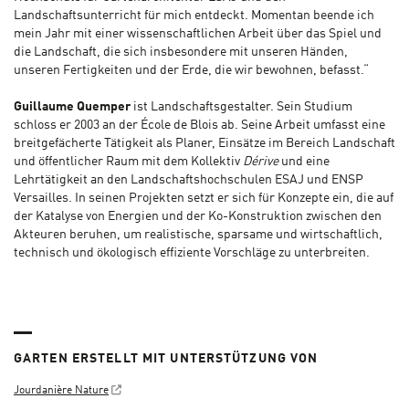
Landschaftsunterricht für mich entdeckt. Momentan beende ich
mein Jahr mit einer wissenschaftlichen Arbeit über das Spiel und
die Landschaft, die sich insbesondere mit unseren Händen,
unseren Fertigkeiten und der Erde, die wir bewohnen, befasst.“
Guillaume Quemper
ist Landschaftsgestalter. Sein Studium
schloss er 2003 an der École de Blois ab. Seine Arbeit umfasst eine
breitgefächerte Tätigkeit als Planer, Einsätze im Bereich Landschaft
und öffentlicher Raum mit dem Kollektiv
Dérive
und eine
Lehrtätigkeit an den Landschaftshochschulen ESAJ und ENSP
Versailles. In seinen Projekten setzt er sich für Konzepte ein, die auf
der Katalyse von Energien und der Ko-Konstruktion zwischen den
Akteuren beruhen, um realistische, sparsame und wirtschaftlich,
technisch und ökologisch effiziente Vorschläge zu unterbreiten.
GARTEN ERSTELLT MIT UNTERSTÜTZUNG VON
Jourdanière Nature