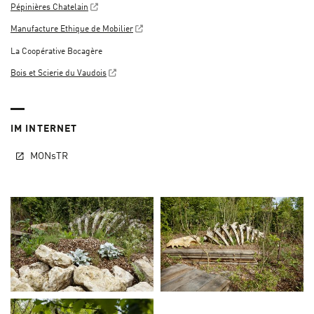
Pépinières Chatelain
Manufacture Ethique de Mobilier
La Coopérative Bocagère
Bois et Scierie du Vaudois
IM INTERNET
MONsTR