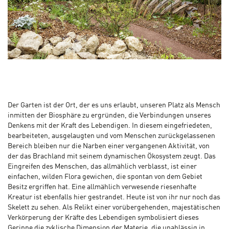
Der Garten ist der Ort, der es uns erlaubt, unseren Platz als Mensch
inmitten der Biosphäre zu ergründen, die Verbindungen unseres
Denkens mit der Kraft des Lebendigen. In diesem eingefriedeten,
bearbeiteten, ausgelaugten und vom Menschen zurückgelassenen
Bereich bleiben nur die Narben einer vergangenen Aktivität, von
der das Brachland mit seinem dynamischen Ökosystem zeugt. Das
Eingreifen des Menschen, das allmählich verblasst, ist einer
einfachen, wilden Flora gewichen, die spontan von dem Gebiet
Besitz ergriffen hat. Eine allmählich verwesende riesenhafte
Kreatur ist ebenfalls hier gestrandet. Heute ist von ihr nur noch das
Skelett zu sehen. Als Relikt einer vorübergehenden, majestätischen
Verkörperung der Kräfte des Lebendigen symbolisiert dieses
Gerippe die zyklische Dimension der Materie, die unablässig in