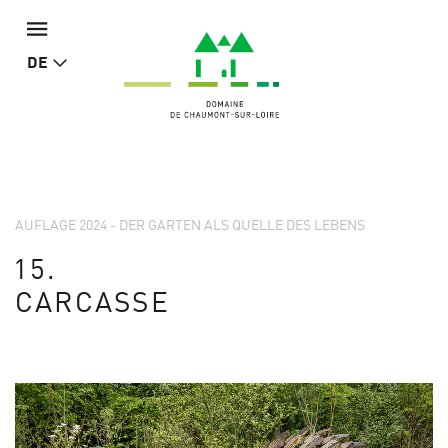
DE
AUFLAGE 2024 - DER GARTEN ALS QUELLE DES LEBENS
15.
CARCASSE