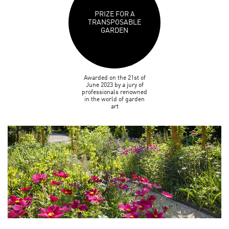
PRIZE FOR A
TRANSPOSABLE
GARDEN
Awarded on the 21st of
June 2023 by a jury of
professionals renowned
in the world of garden
art