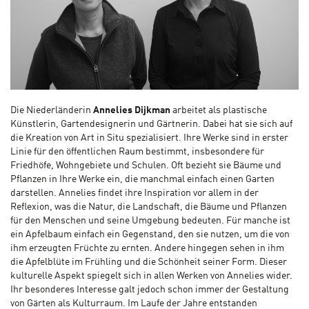
Die Niederländerin
Annelies Dijkman
arbeitet als plastische
Künstlerin, Gartendesignerin und Gärtnerin. Dabei hat sie sich auf
die Kreation von Art in Situ spezialisiert. Ihre Werke sind in erster
Linie für den öffentlichen Raum bestimmt, insbesondere für
Friedhöfe, Wohngebiete und Schulen. Oft bezieht sie Bäume und
Pflanzen in Ihre Werke ein, die manchmal einfach einen Garten
darstellen. Annelies findet ihre Inspiration vor allem in der
Reflexion, was die Natur, die Landschaft, die Bäume und Pflanzen
für den Menschen und seine Umgebung bedeuten. Für manche ist
ein Apfelbaum einfach ein Gegenstand, den sie nutzen, um die von
ihm erzeugten Früchte zu ernten. Andere hingegen sehen in ihm
die Apfelblüte im Frühling und die Schönheit seiner Form. Dieser
kulturelle Aspekt spiegelt sich in allen Werken von Annelies wider.
Ihr besonderes Interesse galt jedoch schon immer der Gestaltung
von Gärten als Kulturraum. Im Laufe der Jahre entstanden