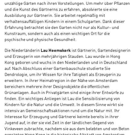
unzählige Gärten nach ihren Vorstellungen. Um mehr über Pflanzen
und die Kunst des Gärtnerns zu erfahren, absolvierte sie eine
Ausbildung zur Gärtnerin. Sie arbeitet regelmäßig mit
verhaltensauffälligen Kindern in einem Schulgarten. Dank dieser
Erfahrung betrachtet sie den Garten nicht nur als Kultur- und
Kunstraum, sondern auch als einen wichtigen Ort für die
psychische und physische Gesundheit.
Die Niederländerin
Lau Heemskerk
ist Gärtnerin, Gartendesignerin
und Erzeugerin von mehrjährigen Stauden. Lau wurde in Hong
Kong geboren und wuchs in den Niederlanden und in Deutschland
auf. Nach Abschluss einer Gartenbauschule studierte Sie
Dendrologie, um ihr Wissen für ihre Tätigkeit als Erzeugerin zu
erweitern. In ihrer Heimatregion in der Nähe von Amsterdam
bereichern mehrere ihrer Designobjekte die öffentlichen
Grünanlagen. Auch in Privatgärten sind einige ihrer Entwürfe zu
finden. Ein wichtiges Anliegen ist Lau die Sensibilisierung von
Kindern für die Natur und die Umwelt. In diesem Sinne wirkt sie
intensiv an Gemeinschaftsaktionen rund um die Natur mit. Ihr
Interesse für Erzeugung und Gärtnerei keimte bereits in ihrer
Jugend auf, in der sie viel Zeit in der ländlichen Gegend von
Vinkeveen zubrachte, nachdem sie aus dem belebten und von Beton