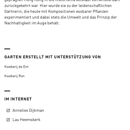
geprägten Hong Kong in die historische Altstadt von Amsterdam
zurückgekehrt war. Hier wurde sie zu der leidenschaftlichen
Gärtnerin, die heute mit Kompositionen essbarer Pflanzen
experimentiert und dabei stets die Umwelt und das Prinzip der
Nachhaltigkeit im Auge behält.
GARTEN ERSTELLT MIT UNTERSTÜTZUNG VON
Kwekerij de Ent
Kwekerij Ron
IM INTERNET
Annelies Dijkman
Lau Heemskerk